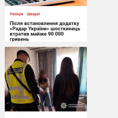
Поліція
Шахраї
Після встановлення додатку
«Радар України» шосткинець
втратив майже 90 000
гривень
11:44 вчора