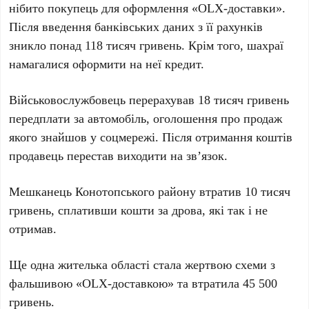
нібито покупець для оформлення «OLX-доставки».
Після введення банківських даних з її рахунків
зникло понад 118 тисяч гривень. Крім того, шахраї
намагалися оформити на неї кредит.
Військовослужбовець перерахував 18 тисяч гривень
передплати за автомобіль, оголошення про продаж
якого знайшов у соцмережі. Після отримання коштів
продавець перестав виходити на зв’язок.
Мешканець Конотопського району втратив 10 тисяч
гривень, сплативши кошти за дрова, які так і не
отримав.
Ще одна жителька області стала жертвою схеми з
фальшивою «OLX-доставкою» та втратила 45 500
гривень.