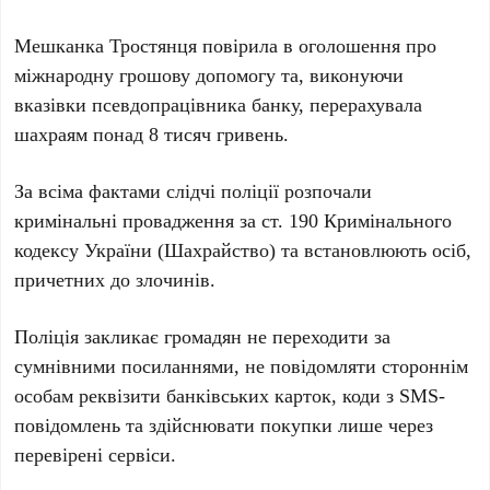
Мешканка Тростянця повірила в оголошення про
міжнародну грошову допомогу та, виконуючи
вказівки псевдопрацівника банку, перерахувала
шахраям понад 8 тисяч гривень.
За всіма фактами слідчі поліції розпочали
кримінальні провадження за ст. 190 Кримінального
кодексу України (Шахрайство) та встановлюють осіб,
причетних до злочинів.
Поліція закликає громадян не переходити за
сумнівними посиланнями, не повідомляти стороннім
особам реквізити банківських карток, коди з SMS-
повідомлень та здійснювати покупки лише через
перевірені сервіси.