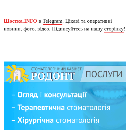
Шостка.INFO
в
Telegram
. Цікаві та оперативні
новини, фото, відео. Підписуйтесь на нашу
сторінку
!