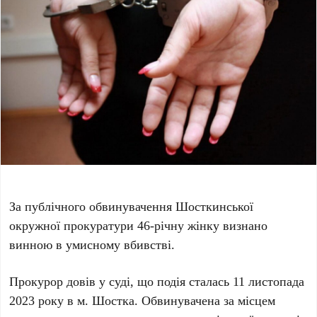
За публічного обвинувачення Шосткинської
окружної прокуратури 46-річну жінку визнано
винною в умисному вбивстві.
Прокурор довів у суді, що подія сталась 11 листопада
2023 року в м. Шостка. Обвинувачена за місцем