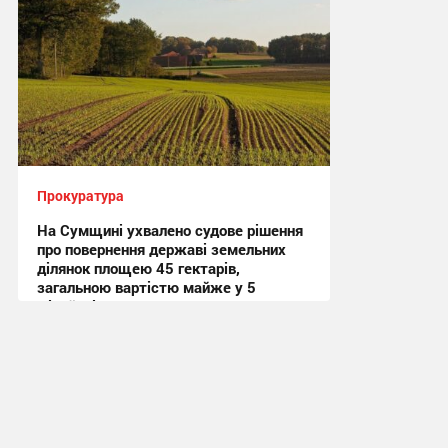
Прокуратура
На Сумщині ухвалено судове рішення
про повернення державі земельних
ділянок площею 45 гектарів,
загальною вартістю майже у 5
мільйонів гривень
12:12, 21.07.2026