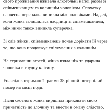
свого проживання вживала алкогольні напої разом зі
співмешканцем та колишнім чоловіком. Спочатку
словесна перепалка виникла між чоловіками. Надалі,
коли жінка залишилась наодинці зі співмешканцем,
між ними також виникла суперечка.
Зі слів жінки, співмешканець почав дорікати їй через
те, що вона продовжує спілкування з колишнім.
Не стримавши агресії, жінка взяла ніж та ударила
чоловіка в грудну клітину.
Унаслідок отриманої травми 38-річний потерпілий
помер на місці події.
Після скоєного жінка вирішила приховати свою
причетність до злочину та ввести в оману слідство,