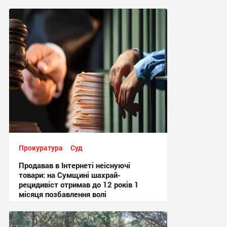
Прокуратура
Суд
Продавав в Інтернеті неіснуючі
товари: на Сумщині шахрай-
рецидивіст отримав до 12 років 1
місяця позбавлення волі
12:25, 4.08.2026