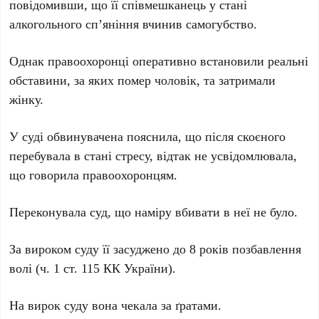
повідомивши, що її співмешканець у стані
алкогольного сп’яніння вчинив самогубство.
Однак правоохоронці оперативно встановили реальні
обставини, за яких помер чоловік, та затримали
жінку.
У суді обвинувачена пояснила, що після скоєного
перебувала в стані стресу, відтак не усвідомлювала,
що говорила правоохоронцям.
Переконувала суд, що наміру вбивати в неї не було.
За вироком суду її засуджено до 8 років позбавлення
волі (ч. 1 ст. 115 КК України).
На вирок суду вона чекала за ґратами.