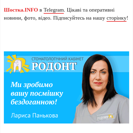
Шостка.INFO
в
Telegram
. Цікаві та оперативні
новини, фото, відео. Підписуйтесь на нашу
сторінку
!