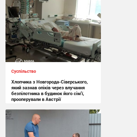
Суспільство
Хлопчика з Новгорода-Сіверського,
який зазнав опіків через влучання
безпілотника в будинок його сім’ї,
прооперували в Австрії
15:44, 5.08.2026