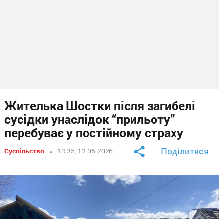
Жителька Шостки після загибелі
сусідки унаслідок “прильоту”
перебуває у постійному страху
Поділитися
Суспільство
13:35, 12.05.2026