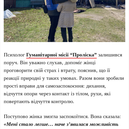
Психолог
Гуманітарної місії “Проліска”
залишився
поруч. Він уважно слухав, допоміг жінці
проговорити свій страх і втрату, пояснив, що її
реакції природні у таких умовах. Разом вони зробили
прості вправи для самозаспокоєння: дихання,
відчуття опори через контакт із тілом, рухи, які
повертають відчуття контролю.
Поступово жінка змогла заспокоїтися. Вона сказала:
«Мені стало легше… наче з’явилася можливість