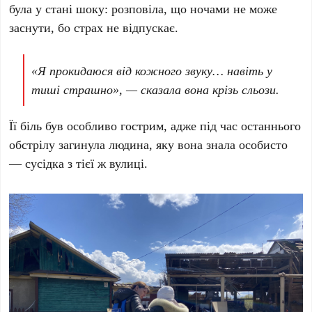
була у стані шоку: розповіла, що ночами не може
заснути, бо страх не відпускає.
«Я прокидаюся від кожного звуку… навіть у
тиші страшно», — сказала вона крізь сльози.
Її біль був особливо гострим, адже під час останнього
обстрілу загинула людина, яку вона знала особисто
— сусідка з тієї ж вулиці.