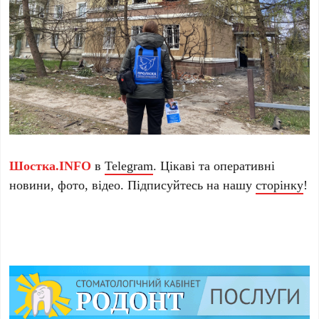
Шостка.INFO
в
Telegram
. Цікаві та оперативні
новини, фото, відео. Підписуйтесь на нашу
сторінку
!