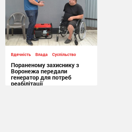
Вдячність
Влада
Суспільство
Пораненому захиснику з
Воронежа передали
генератор для потреб
реабілітації
12:21, 5.08.2026