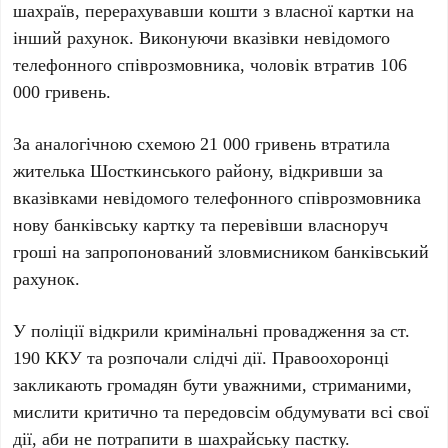
шахраїв, перерахувавши кошти з власної картки на
інший рахунок. Виконуючи вказівки невідомого
телефонного співрозмовника, чоловік втратив 106
000 гривень.
За аналогічною схемою 21 000 гривень втратила
жителька Шосткинського району, відкривши за
вказівками невідомого телефонного співрозмовника
нову банківську картку та перевівши власноруч
гроші на запропонований зловмисником банківський
рахунок.
У поліції відкрили кримінальні провадження за ст.
190 ККУ та розпочали слідчі дії. Правоохоронці
закликають громадян бути уважними, стриманими,
мислити критично та передовсім обдумувати всі свої
дії, аби не потрапити в шахрайську пастку.