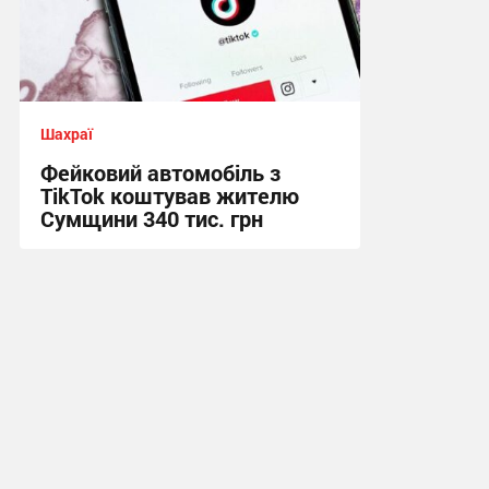
Шахраї
Фейковий автомобіль з
TikTok коштував жителю
Сумщини 340 тис. грн
15:55, 29.07.2026