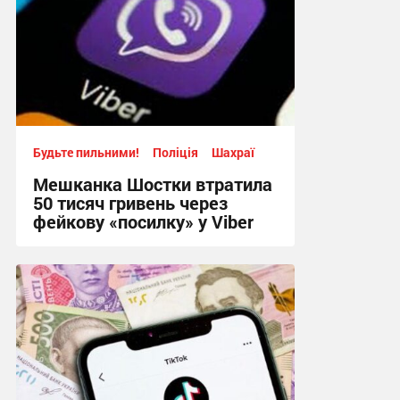
Будьте пильними!
Поліція
Шахраї
Мешканка Шостки втратила
50 тисяч гривень через
фейкову «посилку» у Viber
11:24, 4.08.2026