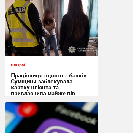
Шахраї
Працівниця одного з банків
Сумщини заблокувала
картку клієнта та
привласнила майже пів
мільйона гривень
17:41, 4.08.2026