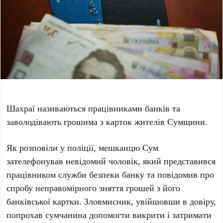
Шахраї називаються працівниками банків та
заволодівають грошима з карток жителів Сумщини.
Як розповіли у поліції, мешканцю Сум
зателефонував невідомий чоловік, який представився
працівником служби безпеки банку та повідомив про
спробу неправомірного зняття грошей з його
банківської картки. Зловмисник, увійшовши в довіру,
попрохав сумчанина допомогти викрити і затримати