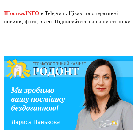
Шостка.INFO
в
Telegram
. Цікаві та оперативні
новини, фото, відео. Підписуйтесь на нашу
сторінку
!