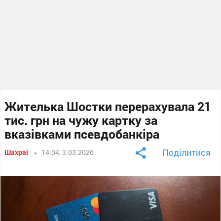
Жителька Шостки перерахувала 21
тис. грн на чужу картку за
вказівками псевдобанкіра
Поділитися
Шахраї
14:04, 3.03.2026