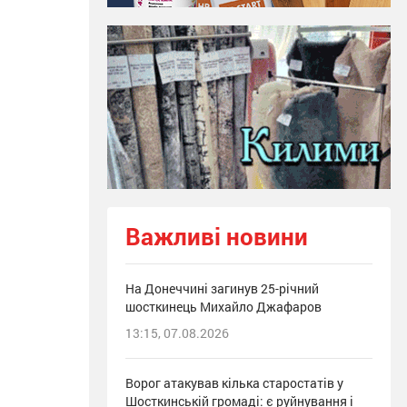
Важливі новини
На Донеччині загинув 25-річний
шосткинець Михайло Джафаров
13:15, 07.08.2026
Ворог атакував кілька старостатів у
Шосткинській громаді: є руйнування і