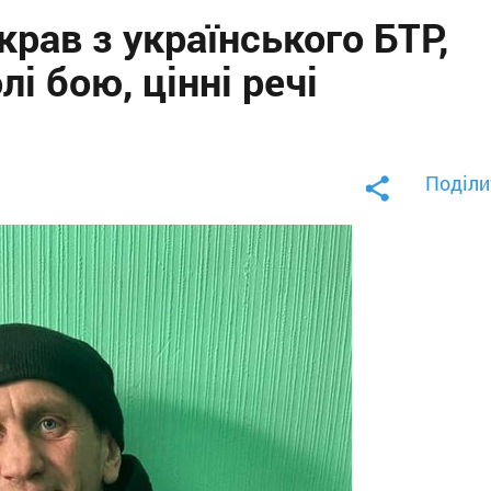
рав з українського БТР,
і бою, цінні речі
Поділи