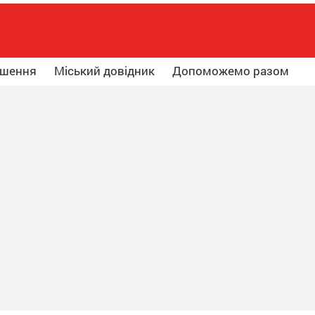
ошення
Міський довідник
Допоможемо разом