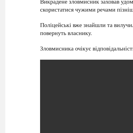
Викрадене зловмисник заховав удом
скористатися чужими речами пізніш
Поліцейські вже знайшли та вилучи
повернуть власнику.
Зловмисника очікує відповідальніст