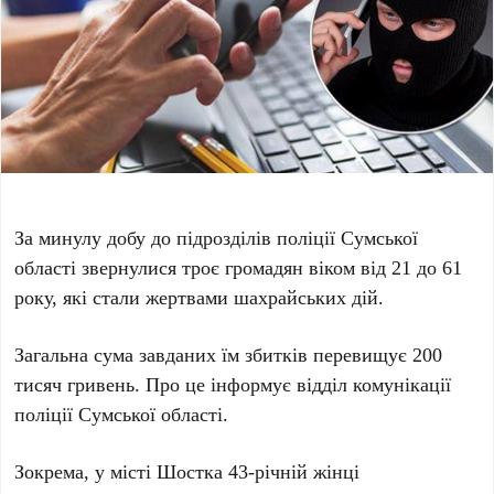
За минулу добу до підрозділів поліції Сумської
області звернулися троє громадян віком від 21 до 61
року, які стали жертвами шахрайських дій.
Загальна сума завданих їм збитків перевищує 200
тисяч гривень. Про це інформує відділ комунікації
поліції Сумської області.
Зокрема, у місті Шостка 43-річній жінці