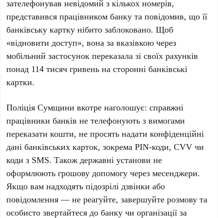
зателефонував невідомий з кількох номерів,
представився працівником банку та повідомив, що її
банківську картку нібито заблоковано. Щоб
«відновити доступ», вона за вказівкою через
мобільний застосунок переказала зі своїх рахунків
понад 114 тисяч гривень на сторонні банківські
картки.
Поліція Сумщини вкотре наголошує: справжні
працівники банків не телефонують з вимогами
переказати кошти, не просять надати конфіденційні
дані банківських карток, зокрема PIN-коди, CVV чи
коди з SMS. Також державні установи не
оформлюють грошову допомогу через месенджери.
Якщо вам надходять підозрілі дзвінки або
повідомлення — не реагуйте, завершуйте розмову та
особисто звертайтеся до банку чи організації за