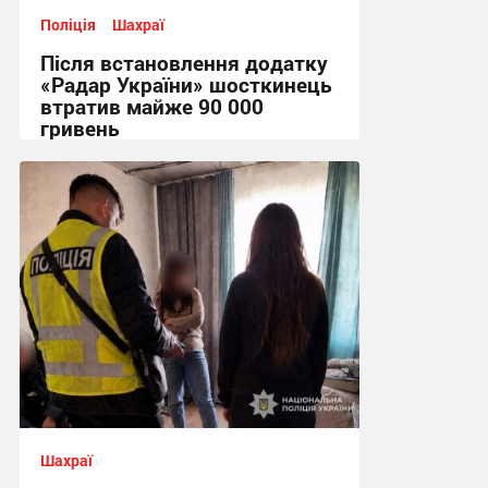
Поліція
Шахраї
Після встановлення додатку
«Радар України» шосткинець
втратив майже 90 000
гривень
11:44 сьогодні
Шахраї