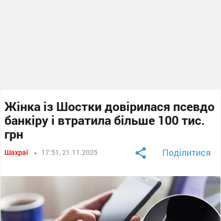
Жінка із Шостки довірилася псевдо
банкіру і втратила більше 100 тис.
грн
Поділитися
Шахраї
17:51, 21.11.2025