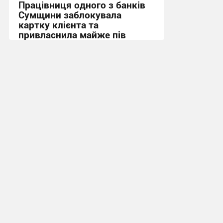
Працівниця одного з банків
Сумщини заблокувала
картку клієнта та
привласнила майже пів
мільйона гривень
17:41, 4.08.2026