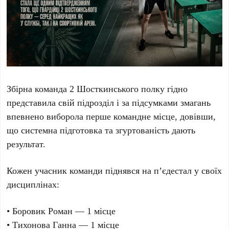
Збірна команда 2 Шосткинського полку гідно
представила свій підрозділ і за підсумками змагань
впевнено виборола перше командне місце, довівши,
що системна підготовка та згуртованість дають
результат.
Кожен учасник команди піднявся на п’єдестал у своїх
дисциплінах:
• Боровик Роман — 1 місце
• Тихонова Ганна — 1 місце