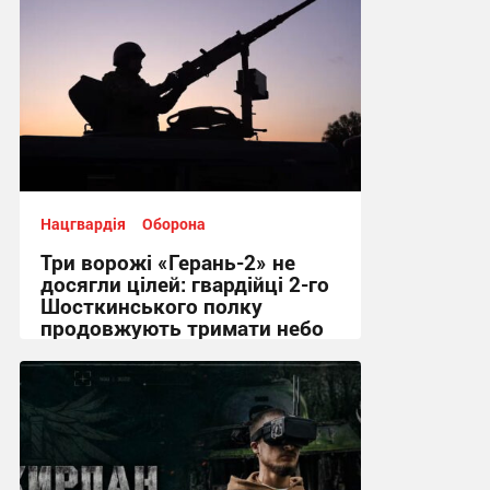
Нацгвардія
Оборона
Три ворожі «Герань-2» не
досягли цілей: гвардійці 2-го
Шосткинського полку
продовжують тримати небо
09:31 вчора