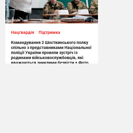
Нацгвардія
Підтримка
Командування 2 Шосткинського полку
спільно з представниками Національної
поліції України провели зустріч із
родинами військовослужбовців, які
вважаються зниклими безвісти + Фото
11:29, 31.07.2026