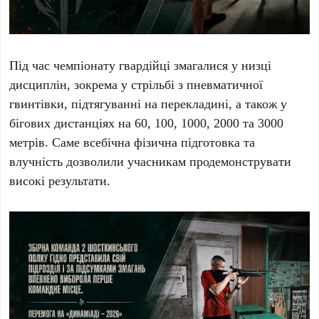
Під час чемпіонату гвардійці змагалися у низці
дисциплін, зокрема у стрільбі з пневматичної
гвинтівки, підтягуванні на перекладині, а також у
бігових дистанціях на 60, 100, 1000, 2000 та 3000
метрів. Саме всебічна фізична підготовка та
влучність дозволили учасникам продемонструвати
високі результати.