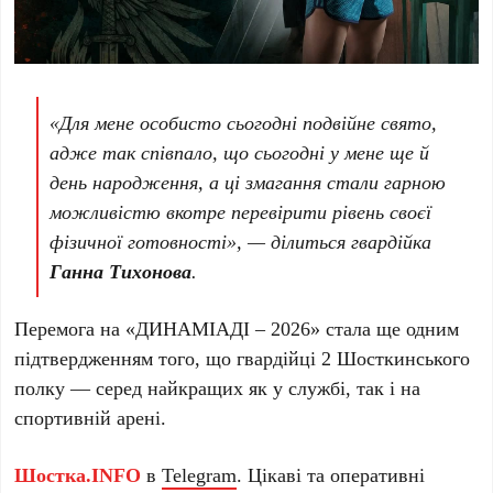
«Для мене особисто сьогодні подвійне свято,
адже так співпало, що сьогодні у мене ще й
день народження, а ці змагання стали гарною
можливістю вкотре перевірити рівень своєї
фізичної готовності», — ділиться гвардійка
Ганна Тихонова
.
Перемога на «ДИНАМІАДІ – 2026» стала ще одним
підтвердженням того, що гвардійці 2 Шосткинського
полку — серед найкращих як у службі, так і на
спортивній арені.
Шостка.INFO
в
Telegram
. Цікаві та оперативні