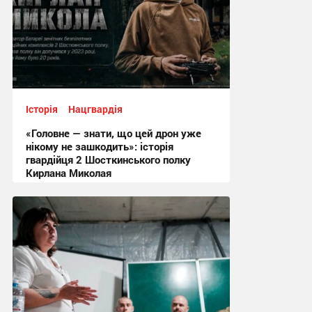
Історія
Нацгвардія
«Головне — знати, що цей дрон уже
нікому не зашкодить»: історія
гвардійця 2 Шосткинського полку
Кирлана Миколая
11:12, 7.08.2026