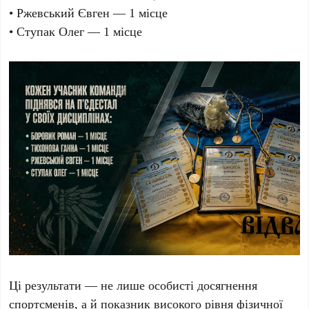
• Ржевський Євген — 1 місце
• Ступак Олег — 1 місце
Ці результати — не лише особисті досягнення
спортсменів, а й показник високого рівня фізичної