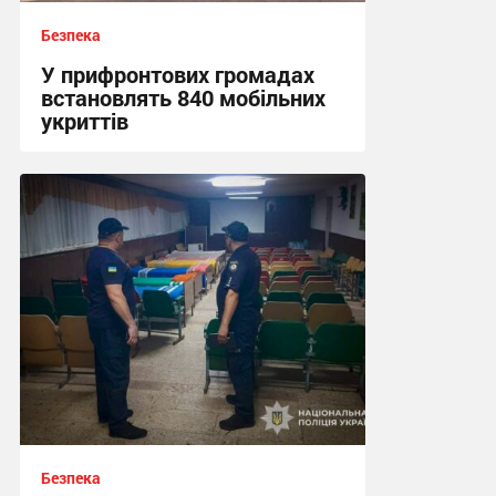
Безпека
У прифронтових громадах
встановлять 840 мобільних
укриттів
12:57 сьогодні
Безпека