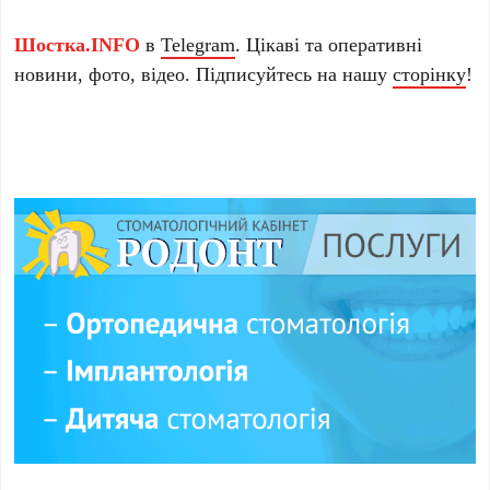
Шостка.INFO
в
Telegram
. Цікаві та оперативні
новини, фото, відео. Підписуйтесь на нашу
сторінку
!