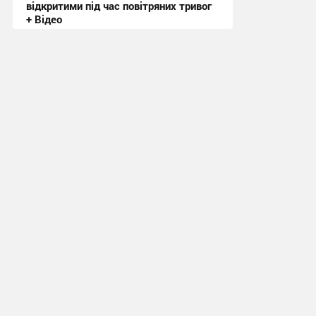
відкритими під час повітряних тривог
+ Відео
20:50, 3.08.2026