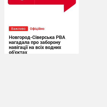
Важливо
Офіційно
Новгород-Сіверська РВА
нагадала про заборону
навігації на всіх водних
об’єктах
22:18, 8.07.2026