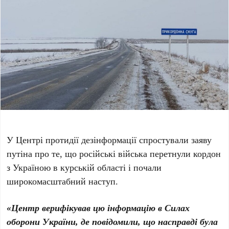
У Центрі протидії дезінформації спростували заяву
путіна про те, що російські війська перетнули кордон
з Україною в курській області і почали
широкомасштабний наступ.
«Центр верифікував цю інформацію в Силах
оборони України, де повідомили, що насправді була