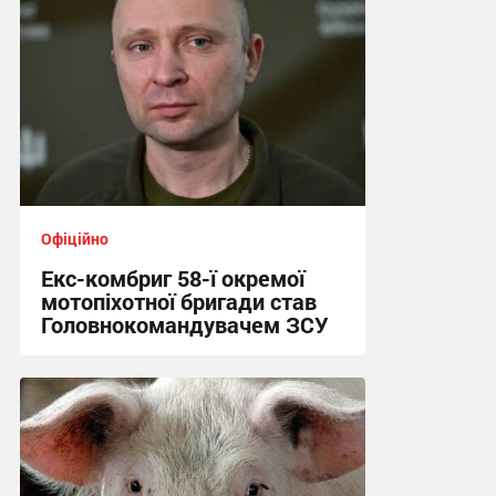
Офіційно
Екс-комбриг 58-ї окремої
мотопіхотної бригади став
Головнокомандувачем ЗСУ
23:25, 21.07.2026