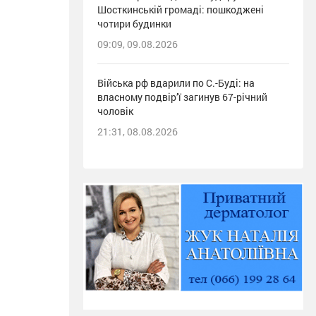
Шосткинській громаді: пошкоджені
чотири будинки
09:09, 09.08.2026
Війська рф вдарили по С.-Буді: на
власному подвір’ї загинув 67-річний
чоловік
21:31, 08.08.2026