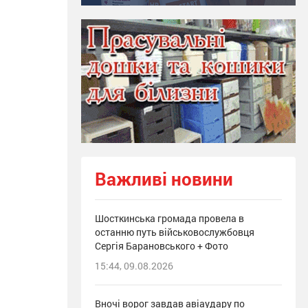
Важливі новини
Шосткинська громада провела в
останню путь військовослужбовця
Сергія Барановського + Фото
15:44, 09.08.2026
Вночі ворог завдав авіаудару по