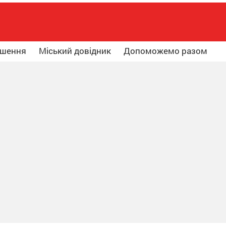
ошення
Міський довідник
Допоможемо разом