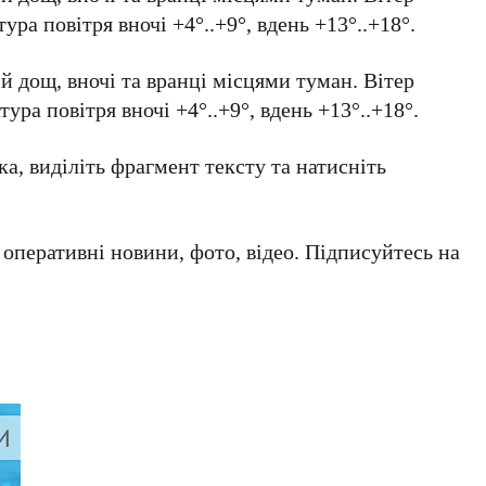
ура повітря вночі +4°..+9°, вдень +13°..+18°.
й дощ, вночі та вранці місцями туман. Вітер
ура повітря вночі +4°..+9°, вдень +13°..+18°.
а, виділіть фрагмент тексту та натисніть
а оперативні новини, фото, відео. Підписуйтесь на