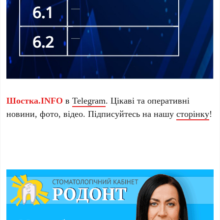
Шостка.INFO
в
Telegram
. Цікаві та оперативні
новини, фото, відео. Підписуйтесь на нашу
сторінку
!