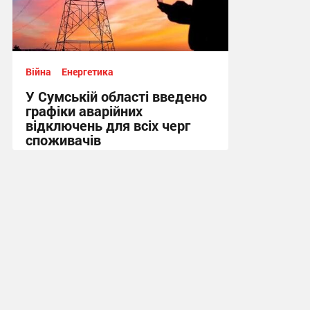
Війна
Енергетика
У Сумській області введено
графіки аварійних
відключень для всіх черг
споживачів
08:48, 31.07.2026