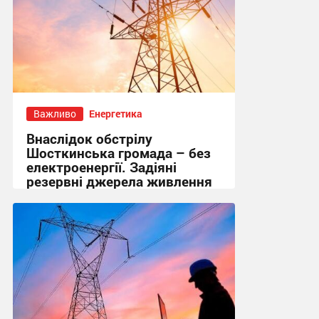
Важливо
Енергетика
Внаслідок обстрілу
Шосткинська громада – без
електроенергії. Задіяні
резервні джерела живлення
15:36, 1.08.2026