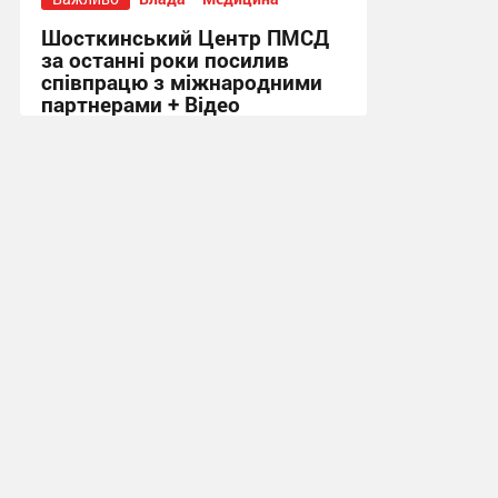
Шосткинський Центр ПМСД
за останні роки посилив
співпрацю з міжнародними
партнерами + Відео
16:08, 4.08.2026