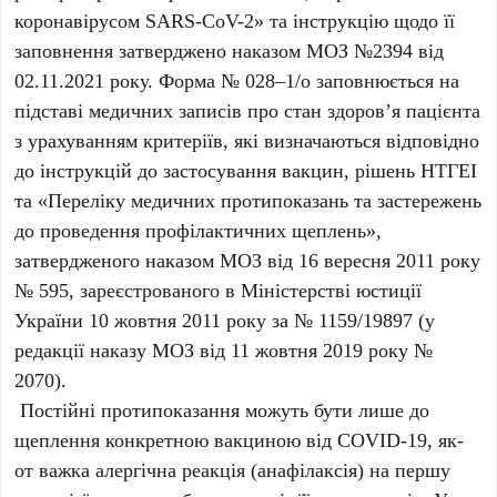
коронавірусом SARS-CoV-2» та інструкцію щодо її
заповнення затверджено наказом МОЗ №2394 від
02.11.2021 року. Форма № 028–1/о заповнюється на
підставі медичних записів про стан здоров’я пацієнта
з урахуванням критеріїв, які визначаються відповідно
до інструкцій до застосування вакцин, рішень НТГЕІ
та «Переліку медичних протипоказань та застережень
до проведення профілактичних щеплень»,
затвердженого наказом МОЗ від 16 вересня 2011 року
№ 595, зареєстрованого в Міністерстві юстиції
України 10 жовтня 2011 року за № 1159/19897 (у
редакції наказу МОЗ від 11 жовтня 2019 року №
2070).
Постійні протипоказання можуть бути лише до
щеплення конкретною вакциною від COVID-19, як-
от важка алергічна реакція (анафілаксія) на першу