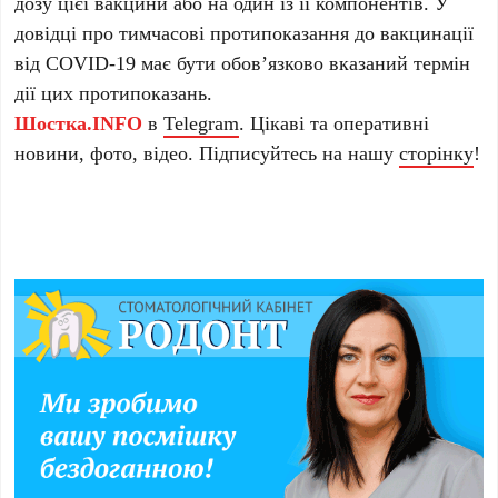
дозу цієї вакцини або на один із її компонентів. У
довідці про тимчасові протипоказання до вакцинації
від COVID-19 має бути обов’язково вказаний термін
дії цих протипоказань.
Шостка.INFO
в
Telegram
. Цікаві та оперативні
новини, фото, відео. Підписуйтесь на нашу
сторінку
!