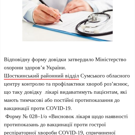
Відповідну форму довідки затвердило Міністерство
охорони здоров’я України.
Шосткинський районний відділ
Сумського обласного
центру контролю та профілактики хвороб роз’яснює,
що таку довідку лікарі видаватимуть пацієнтам, які
мають тимчасові або постійні протипоказання до
вакцинації проти COVID-19.
Форму № 028–1/о «Висновок лікаря щодо наявності
протипоказань до вакцинації проти гострої
респіраторної хвороби COVID-19, спричиненої