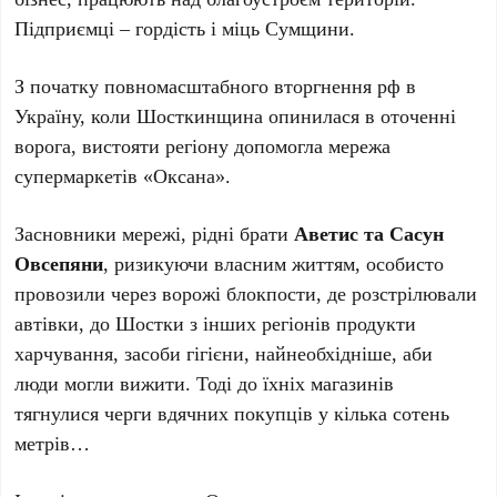
Підприємці – гордість і міць Сумщини.
З початку повномасштабного вторгнення рф в
Україну, коли Шосткинщина опинилася в оточенні
ворога, вистояти регіону допомогла мережа
супермаркетів «Оксана».
Засновники мережі, рідні брати
Аветис та Сасун
Овсепяни
, ризикуючи власним життям, особисто
провозили через ворожі блокпости, де розстрілювали
автівки, до Шостки з інших регіонів продукти
харчування, засоби гігієни, найнеобхідніше, аби
люди могли вижити. Тоді до їхніх магазинів
тягнулися черги вдячних покупців у кілька сотень
метрів…