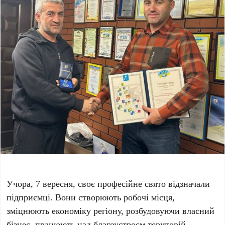
Учора, 7 вересня, своє професійне свято відзначали
підприємці. Вони створюють робочі місця,
зміцнюють економіку регіону, розбудовуючи власний
бізнес, працюють над благоустроєм територій.