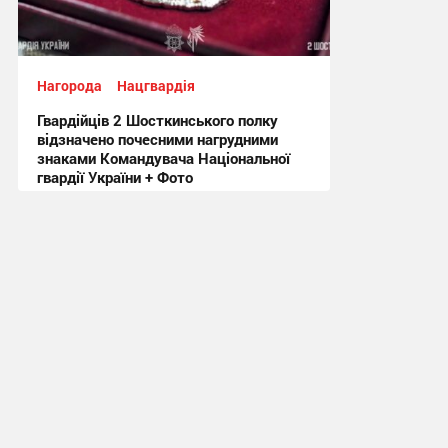
Нагорода
Нацгвардія
Гвардійців 2 Шосткинського полку
відзначено почесними нагрудними
знаками Командувача Національної
гвардії України + Фото
12:26, 22.07.2026