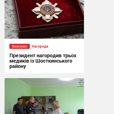
Важливо
Нагорода
Президент нагородив трьох
медиків із Шосткинського
району
15:43, 27.07.2026