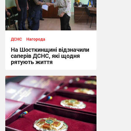
ДСНС
Нагорода
На Шосткинщині відзначили
саперів ДСНС, які щодня
рятують життя
13:27, 23.07.2026