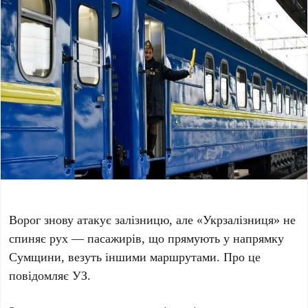
Ворог знову атакує залізницю, але «Укрзалізниця» не
спиняє рух — пасажирів, що прямують у напрямку
Сумщини, везуть іншими маршрутами. Про це
повідомляє УЗ.