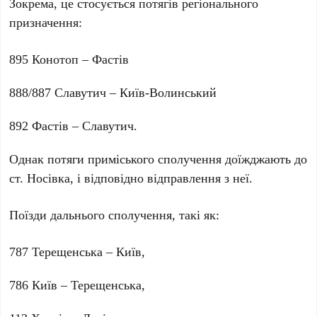
Зокрема, це стосується потягів регіонального
призначення:
895 Конотоп – Фастів
888/887 Славутич – Київ-Волинський
892 Фастів – Славутич.
Однак потяги приміського сполучення доїжджають до
ст. Носівка, і відповідно відправлення з неї.
Поїзди дальнього сполучення, такі як:
787 Терещенська – Київ,
786 Київ – Терещенська,