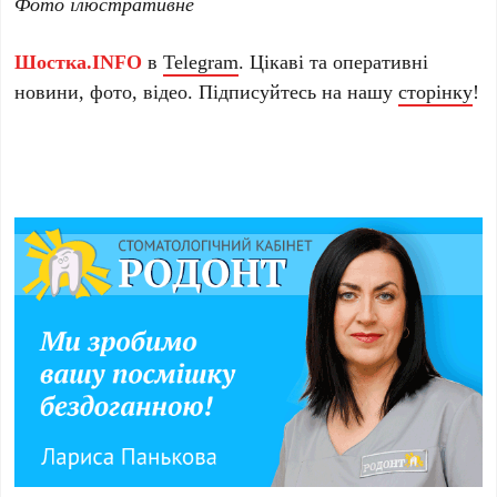
Фото ілюстративне
Шостка.INFO
в
Telegram
. Цікаві та оперативні
новини, фото, відео. Підписуйтесь на нашу
сторінку
!