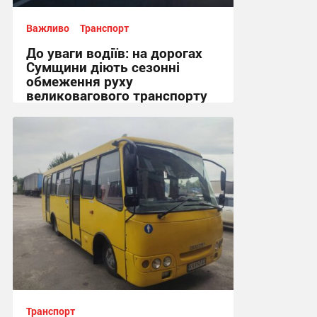
Важливо
Транспорт
До уваги водіїв: на дорогах
Сумщини діють сезонні
обмеження руху
великовагового транспорту
18:51, 3.08.2026
Транспорт