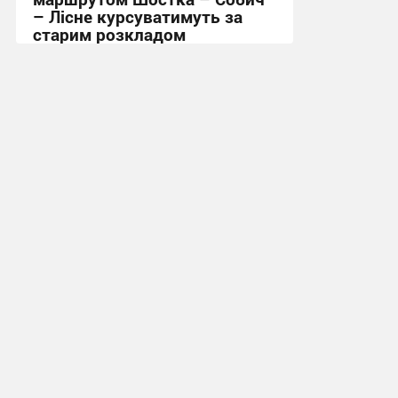
– Лісне курсуватимуть за
старим розкладом
15:53, 30.07.2026