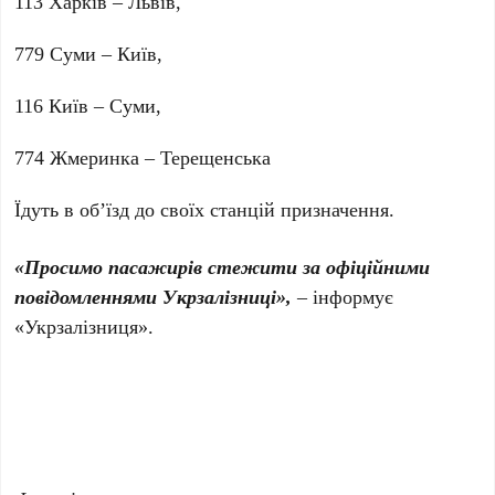
113 Харків – Львів,
779 Суми – Київ,
116 Київ – Суми,
774 Жмеринка – Терещенська
Їдуть в обʼїзд до своїх станцій призначення.
«Просимо пасажирів стежити за офіційними
повідомленнями Укрзалізниці»,
– інформує
«Укрзалізниця».