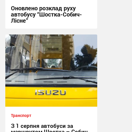
Оновлено розклад руху
автобусу “Шостка-Собич-
Лісне”
11:03, 3.08.2026
Транспорт
З 1 серпня автобуси за
маршрутом Шостка – Собич