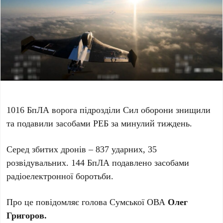
1016 БпЛА ворога підрозділи Сил оборони знищили
та подавили засобами РЕБ за минулий тиждень.
Серед збитих дронів – 837 ударних, 35
розвідувальних. 144 БпЛА подавлено засобами
радіоелектронної боротьби.
Про це повідомляє голова Сумської ОВА
Олег
Григоров.