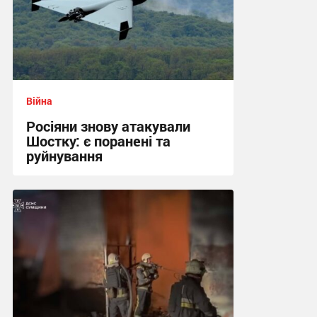
Війна
Росіяни знову атакували
Шостку: є поранені та
руйнування
20:21 вчора