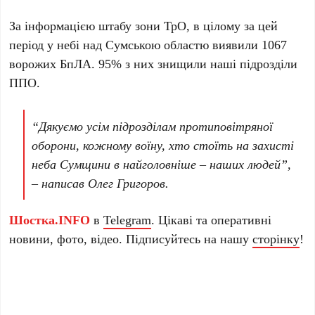
За інформацією штабу зони ТрО, в цілому за цей
період у небі над Сумською областю виявили 1067
ворожих БпЛА. 95% з них знищили наші підрозділи
ППО.
“Дякуємо усім підрозділам протиповітряної
оборони, кожному воїну, хто стоїть на захисті
неба Сумщини в найголовніше – наших людей”,
– написав Олег Григоров.
Шостка.INFO
в
Telegram
. Цікаві та оперативні
новини, фото, відео. Підписуйтесь на нашу
сторінку
!