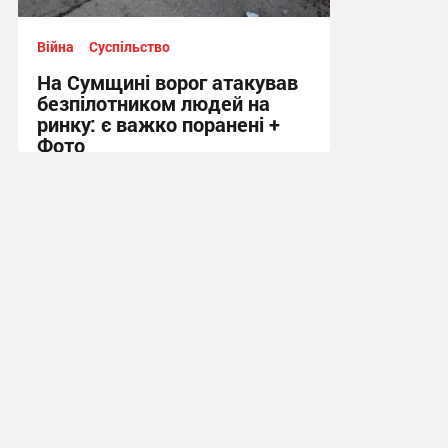
Війна
Суспільство
На Сумщині ворог атакував
безпілотником людей на
ринку: є важко поранені +
Фото
10:41 вчора