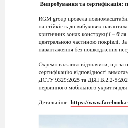
Випробування та сертифікація: 
RGM group провела повномасштабні
на стійкість до вибухових навантаж
критичних зонах конструкції – біля 
центральною частиною покрівлі. За 
навантаження без пошкодження несу
Окремо важливо відзначити, що за
сертифікацію відповідності вимога
ДСТУ 9329:2025 та ДБН В.2.2-5:2023
первинного мобільного укриття для
Детальніше:
https://www.faceboo