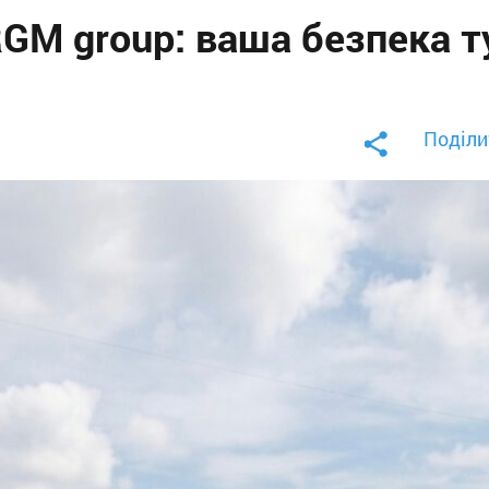
RGM group: ваша безпека т
Поділи