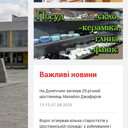
Важливі новини
На Донеччині загинув 25-річний
шосткинець Михайло Джафаров
13:15, 07.08.2026
Ворог атакував кілька старостатів у
Шосткинській громаді: є руйнування і