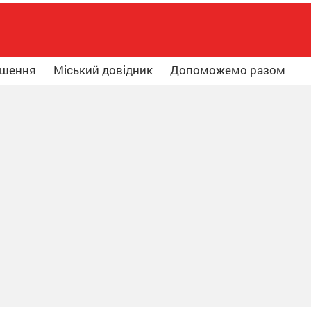
ошення
Міський довідник
Допоможемо разом