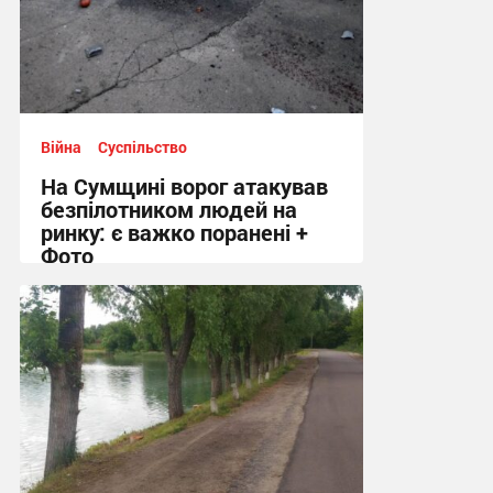
Війна
Суспільство
На Сумщині ворог атакував
безпілотником людей на
ринку: є важко поранені +
Фото
10:41, 7.08.2026