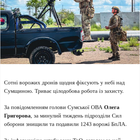
Сотні ворожих дронів щодня фіксують у небі над
Сумщиною. Триває цілодобова робота із захисту.
За повідомленням голови Сумської ОВА
Олега
Григорова
, за минулий тиждень підрозділи Сил
оборони знищили та подавили 1243 ворожі БпЛА.