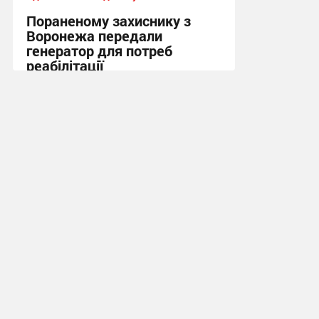
Пораненому захиснику з
Воронежа передали
генератор для потреб
реабілітації
12:21 вчора