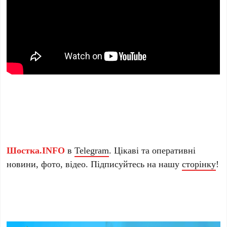
Шостка.INFO
в
Telegram
. Цікаві та оперативні
новини, фото, відео. Підписуйтесь на нашу
сторінку
!