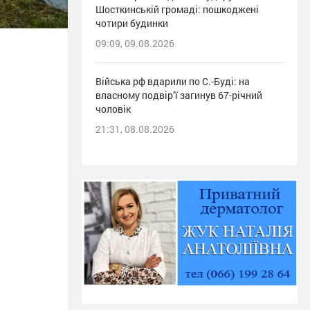
Шосткинській громаді: пошкоджені
чотири будинки
09:09, 09.08.2026
Війська рф вдарили по С.-Буді: на
власному подвір’ї загинув 67-річний
чоловік
21:31, 08.08.2026