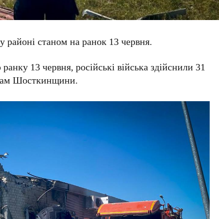
 районі станом на ранок 13 червня.
 ранку 13 червня, російські війська здійснили 31
адам Шосткинщини.