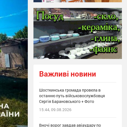
Важливі новини
Шосткинська громада провела в
останню путь військовослужбовця
Сергія Барановського + Фото
15:44, 09.08.2026
Вночі ворог завдав авіаудару по