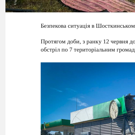
Безпекова ситуація в Шосткинському
Протягом доби, з ранку 12 червня до
обстріл по 7 територіальним гром