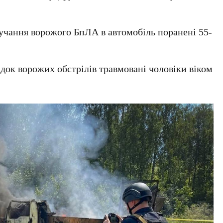
лучання ворожого БпЛА в автомобіль поранені 55-
док ворожих обстрілів травмовані чоловіки віком