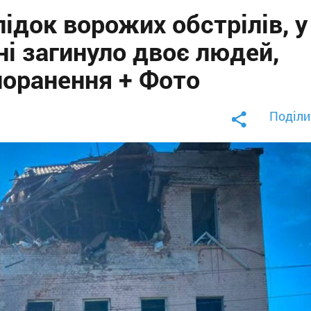
лідок ворожих обстрілів, у
і загинуло двоє людей,
поранення + Фото
Поділи