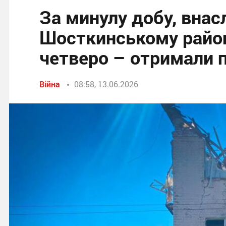
За минулу добу, внас
Шосткинському район
четверо – отримали 
Війна
08:58, 13.06.2026