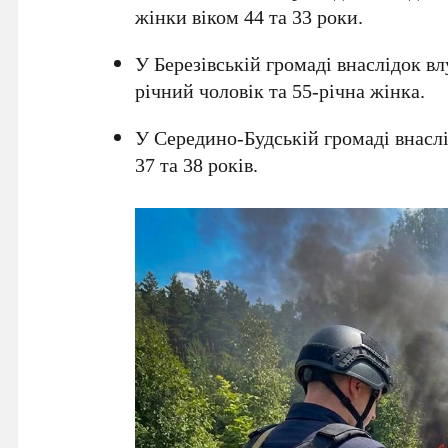
жінки віком 44 та 33 роки.
У Березівській громаді внаслідок в
річний чоловік та 55-річна жінка.
У Середино-Будській громаді внаслі
37 та 38 років.