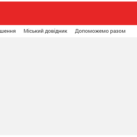
ошення
Міський довідник
Допоможемо разом