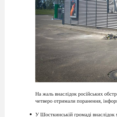
На жаль внаслідок російських обстр
четверо отримали поранення, інфо
У Шосткинській громаді внаслідок 