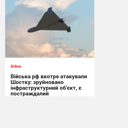
Війна
Війська рф вкотре атакували
Шостку: зруйновано
інфраструктурний об’єкт, є
постраждалий
18:50 вчора