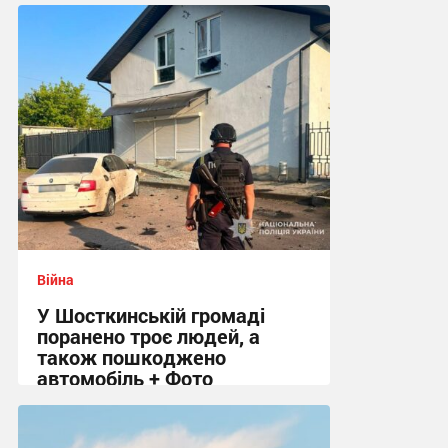
09:01 сьогодні
Війна
У Шосткинській громаді
поранено троє людей, а
також пошкоджено
автомобіль + Фото
08:20 сьогодні