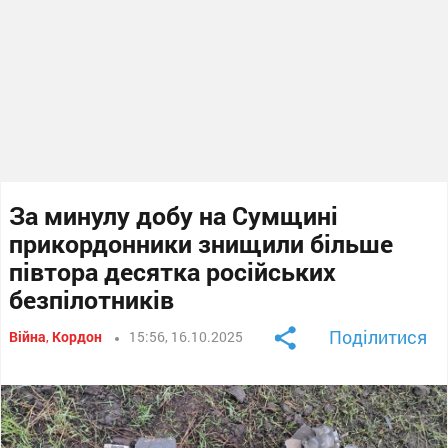
За минулу добу на Сумщині
прикордонники знищили більше
півтора десятка російських
безпілотників
Поділитися
Війна
,
Кордон
15:56, 16.10.2025