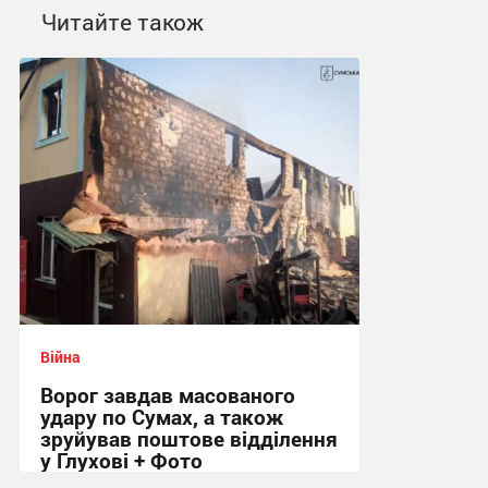
Читайте також
Війна
Ворог завдав масованого
удару по Сумах, а також
зруйував поштове відділення
у Глухові + Фото