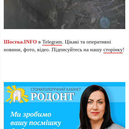
Шостка.INFO
в
Telegram
. Цікаві та оперативні
новини, фото, відео. Підписуйтесь на нашу
сторінку
!