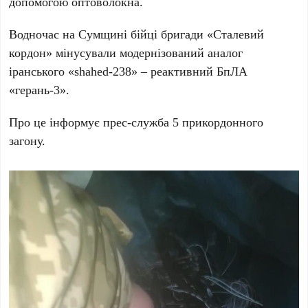
допомогою оптоволокна.
Водночас на Сумщині бійці бригади «Сталевий
кордон» мінусували модернізований аналог
іранського «shahed-238» – реактивний БпЛА
«герань-3».
Про це інформує прес-служба 5 прикордонного
загону.