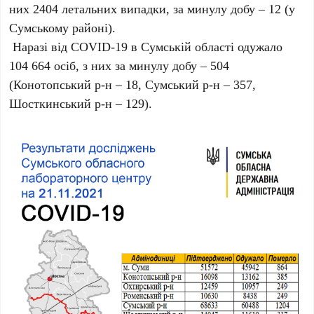
них 2404 летальних випадки, за минулу добу – 12 (у
Сумському районі).
Наразі від COVID-19 в Сумській області одужало
104 664 осіб, з них за минулу добу – 504
(Конотопський р-н – 18, Сумський р-н – 357,
Шосткинський р-н – 129).