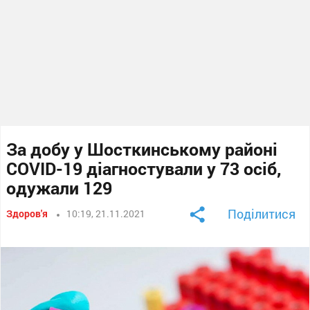
За добу у Шосткинському районі
COVID-19 діагностували у 73 осіб,
одужали 129
Поділитися
Здоров'я
10:19, 21.11.2021