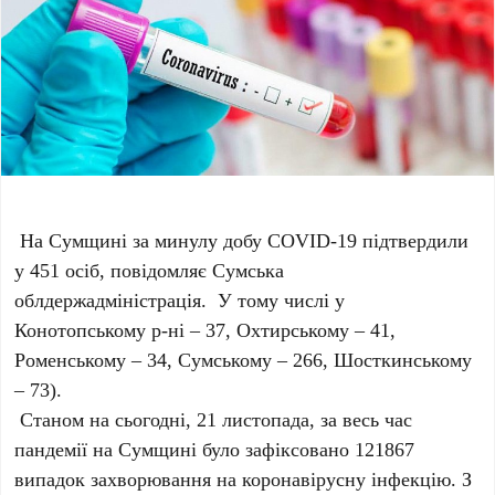
На Сумщині за минулу добу COVID-19 підтвердили
у 451 осіб, повідомляє Сумська
облдержадміністрація. У тому числі у
Конотопському р-ні – 37, Охтирському – 41,
Роменському – 34, Сумському – 266, Шосткинському
– 73).
Станом на сьогодні, 21 листопада, за весь час
пандемії на Сумщині було зафіксовано 121867
випадок захворювання на коронавірусну інфекцію. З