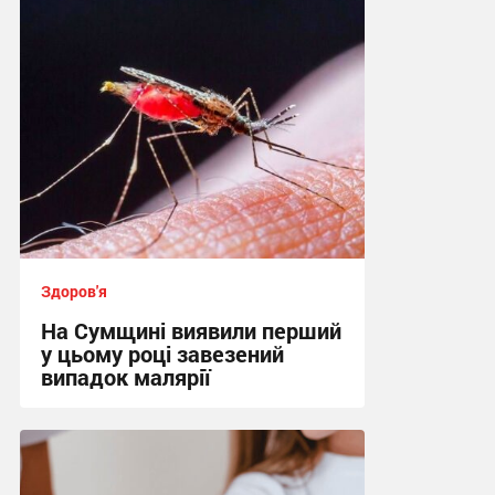
10:26 вчора
Здоров'я
На Сумщині виявили перший
у цьому році завезений
випадок малярії
16:10, 6.08.2026