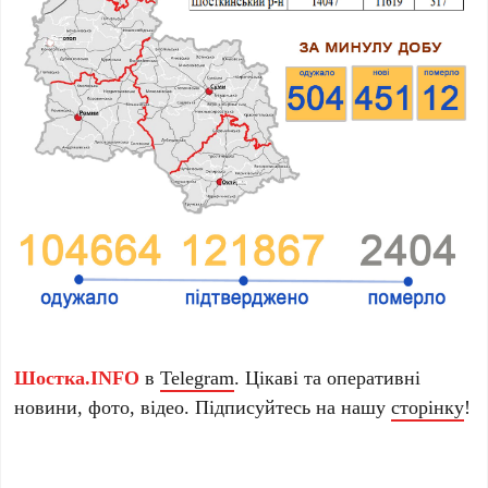
Шостка.INFO
в
Telegram
. Цікаві та оперативні
новини, фото, відео. Підписуйтесь на нашу
сторінку
!