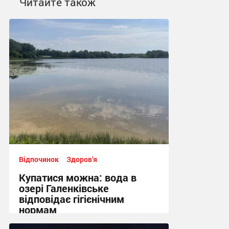
Читайте також
Відпочинок
Здоров'я
Купатися можна: вода в
озері Галенківське
відповідає гігієнічним
нормам