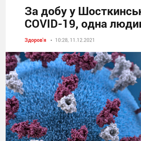
За добу у Шосткинськ
COVID-19, одна люди
Здоров'я
10:28, 11.12.2021