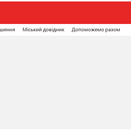
ошення
Міський довідник
Допоможемо разом