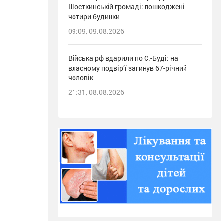
Шосткинській громаді: пошкоджені
чотири будинки
09:09, 09.08.2026
Війська рф вдарили по С.-Буді: на
власному подвір’ї загинув 67-річний
чоловік
21:31, 08.08.2026