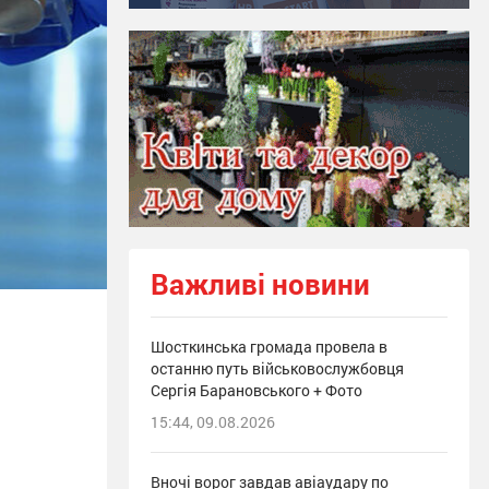
Важливі новини
Шосткинська громада провела в
останню путь військовослужбовця
Сергія Барановського + Фото
15:44, 09.08.2026
Вночі ворог завдав авіаудару по