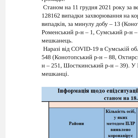
Станом на 11 грудня 2021 року за в
128162 випадки захворювання на ко
випадків, за минулу добу – 13 (Коно
Роменський р-н – 1, Сумський р-н 
мешканець.
Наразі від COVID-19 в Сумській обл
548 (Конотопський р-н – 88, Охтирс
н – 251, Шосткинський р-н – 39). У
мешканці.