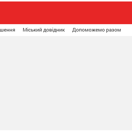
ошення
Міський довідник
Допоможемо разом