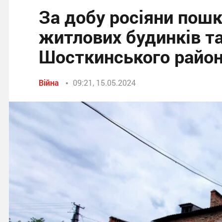
За добу росіяни пош
житлових будинків т
Шосткинського райо
Війна
09:21, 15.05.2024