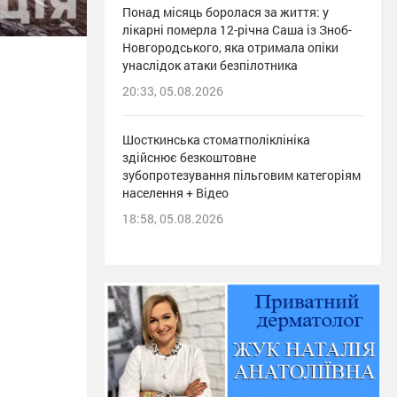
Понад місяць боролася за життя: у
лікарні померла 12-річна Саша із Зноб-
Новгородського, яка отримала опіки
унаслідок атаки безпілотника
20:33, 05.08.2026
Шосткинська стоматполіклініка
здійснює безкоштовне
зубопротезування пільговим категоріям
населення + Відео
18:58, 05.08.2026