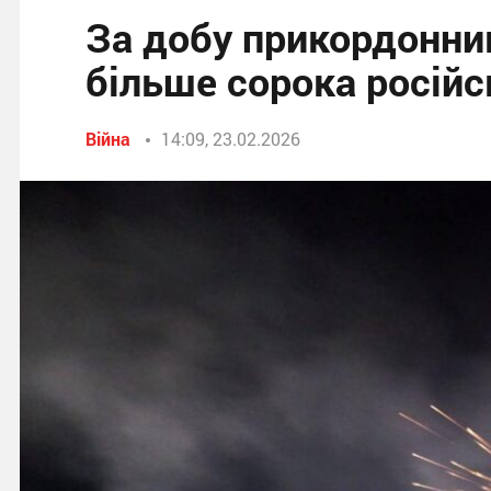
За добу прикордонни
більше сорока росій
Війна
14:09, 23.02.2026