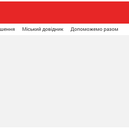
ошення
Міський довідник
Допоможемо разом