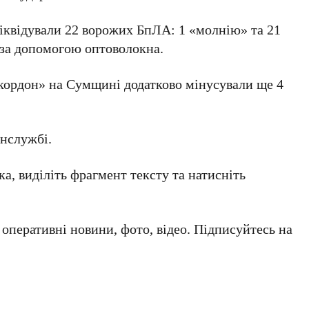
ліквідували 22 ворожих БпЛА: 1 «молнію» та 21
і за допомогою оптоволокна.
 кордон» на Сумщині додатково мінусували ще 4
нслужбі.
а, виділіть фрагмент тексту та натисніть
а оперативні новини, фото, відео. Підписуйтесь на