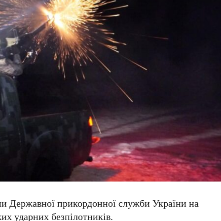
пи Державної прикордонної служби України на
их ударних безпілотників.