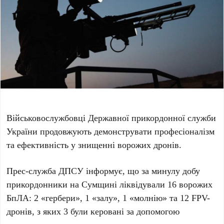
Військовослужбовці Державної прикордонної служби
України продовжують демонструвати професіоналізм
та ефективність у знищенні ворожих дронів.
Прес-служба ДПСУ інформує, що за минулу добу
прикордонники на Сумщині ліквідували 16 ворожих
БпЛА: 2 «гербери», 1 «залу», 1 «молнію» та 12 FPV-
дронів, з яких 3 були керовані за допомогою