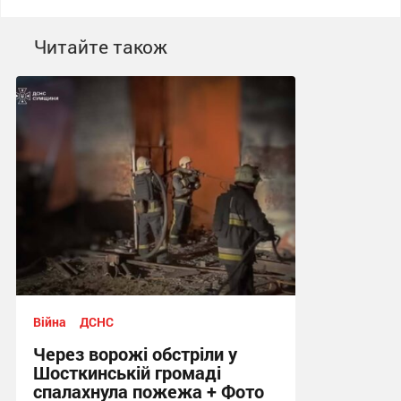
Читайте також
Війна
ДСНС
Через ворожі обстріли у
Шосткинській громаді
спалахнула пожежа + Фото