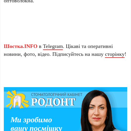
оптоволокна.
Шостка.INFO
в
Telegram
. Цікаві та оперативні
новини, фото, відео. Підписуйтесь на нашу
сторінку
!