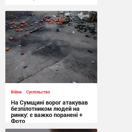
12:12 сьогодні
Війна
Суспільство
На Сумщині ворог атакував
безпілотником людей на
ринку: є важко поранені +
Фото