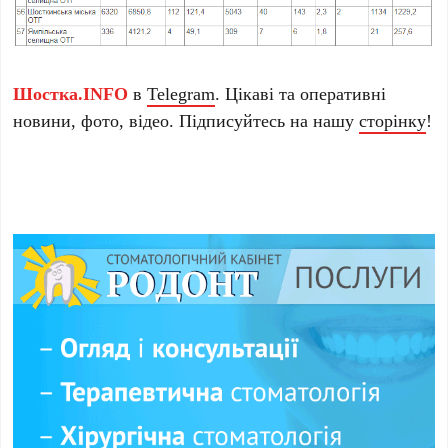
Шостка.INFO
в
Telegram
. Цікаві та оперативні
новини, фото, відео. Підписуйтесь на нашу
сторінку
!