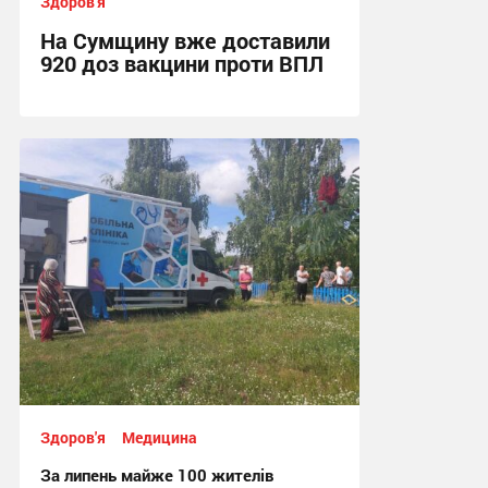
Здоров'я
На Сумщину вже доставили
920 доз вакцини проти ВПЛ
16:35, 4.08.2026
Здоров'я
Медицина
За липень майже 100 жителів