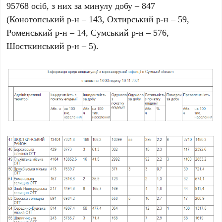
95768 осіб, з них за минулу добу – 847
(Конотопський р-н – 143, Охтирський р-н – 59,
Роменський р-н – 14, Сумський р-н – 576,
Шосткинський р-н – 5).