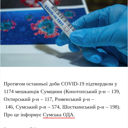
Протягом останньої доби COVID-19 підтвердили у
1174 мешканців Сумщини (Конотопський р-н – 139,
Охтирський р-н – 117, Роменський р-н –
146, Сумський р-н – 574, Шосткинський р-н – 198).
Про це інформує
Сумська ОДА.