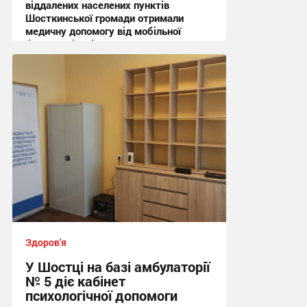
віддалених населених пунктів
Шосткинської громади отримали
медичну допомогу від мобільної
бригади лікарів
12:02, 31.07.2026
Здоров'я
У Шостці на базі амбулаторії
№ 5 діє кабінет
психологічної допомоги