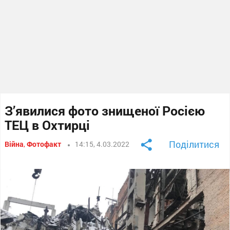
З’явилися фото знищеної Росією
ТЕЦ в Охтирці
Поділитися
Війна
,
Фотофакт
14:15, 4.03.2022