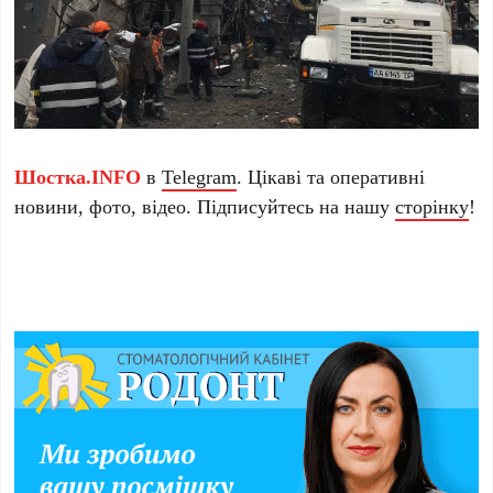
Шостка.INFO
в
Telegram
. Цікаві та оперативні
новини, фото, відео. Підписуйтесь на нашу
сторінку
!