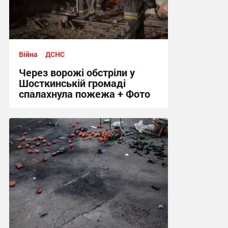
Війна
ДСНС
Через ворожі обстріли у
Шосткинській громаді
спалахнула пожежа + Фото
12:12 сьогодні