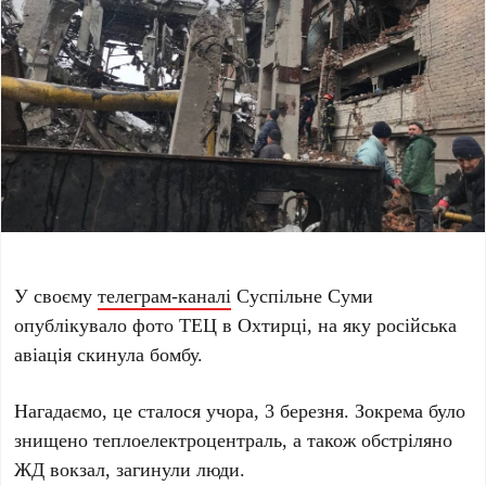
У своєму
телеграм-каналі
Суспільне Суми
опублікувало фото ТЕЦ в Охтирці, на яку російська
авіація скинула бомбу.
Нагадаємо, це сталося учора, 3 березня. Зокрема було
знищено теплоелектроцентраль, а також обстріляно
ЖД вокзал, загинули люди.