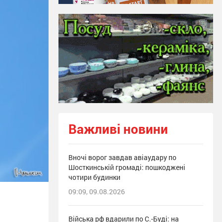
Важливі новини
Вночі ворог завдав авіаудару по
Шосткинській громаді: пошкоджені
чотири будинки
09:09, 09.08.2026
Війська рф вдарили по С.-Буді: на