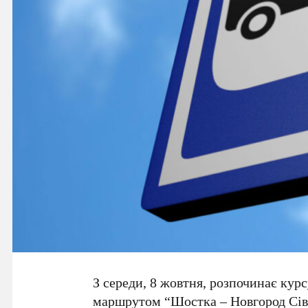
З середи, 8 жовтня, розпочинає курс
маршрутом “Шостка – Новгород Сів