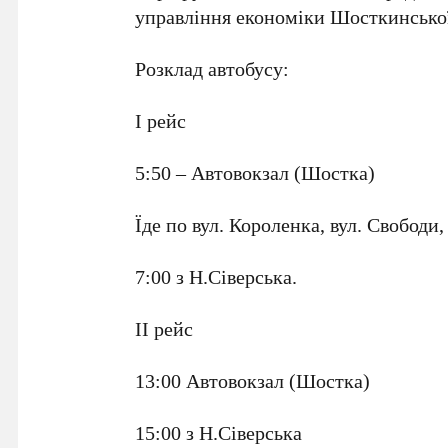
управління економіки Шосткинськ
Розклад автобусу:
І рейс
5:50 – Автовокзал (Шостка)
Їде по вул. Короленка, вул. Свободи,
7:00 з Н.Сіверська.
ІІ рейс
13:00 Автовокзал (Шостка)
15:00 з Н.Сіверська