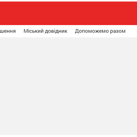
ошення
Міський довідник
Допоможемо разом