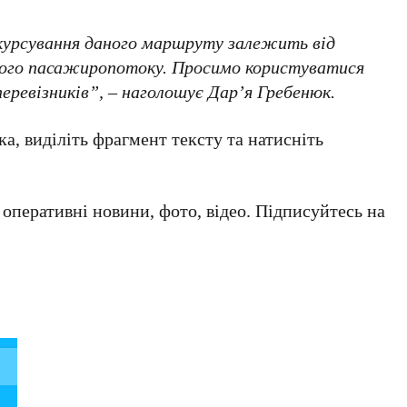
курсування даного маршруту залежить від
ьного пасажиропотоку. Просимо користуватися
еревізників”, – наголошує Дар’я Гребенюк.
а, виділіть фрагмент тексту та натисніть
а оперативні новини, фото, відео. Підписуйтесь на