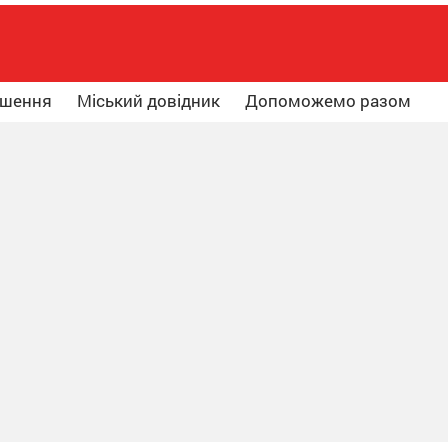
ошення
Міський довідник
Допоможемо разом