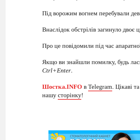
Під ворожим вогнем перебували дев
Внаслідок обстрілів загинуло двоє ц
Про це повідомили під час апаратн
Якщо ви знайшли помилку, будь ласк
Ctrl+Enter
.
Шостка.INFO
в
Telegram
. Цікаві т
нашу
сторінку
!