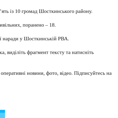
’ять із 10 громад Шосткинського району.
ивільних, поранено – 18.
ої наради у Шосткинській РВА.
а, виділіть фрагмент тексту та натисніть
а оперативні новини, фото, відео. Підписуйтесь на