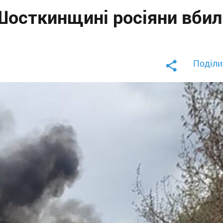
 Шосткинщині росіяни вбил
Поділи