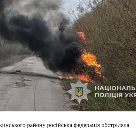
кинського району російська федерація обстріляла