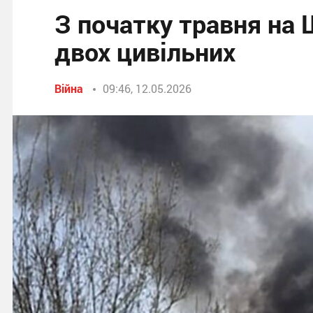
З початку травня на
двох цивільних
Війна
09:46, 12.05.2026