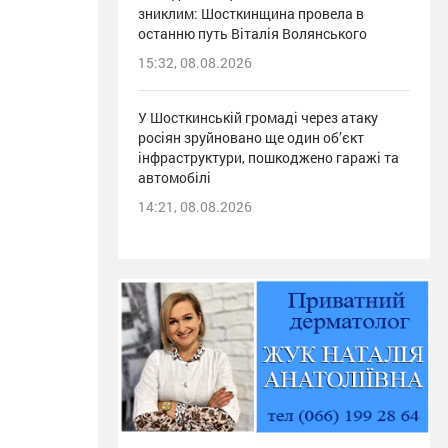
зниклим: Шосткинщина провела в
останню путь Віталія Волянського
15:32, 08.08.2026
У Шосткинській громаді через атаку
росіян зруйновано ще один об’єкт
інфраструктури, пошкоджено гаражі та
автомобілі
14:21, 08.08.2026