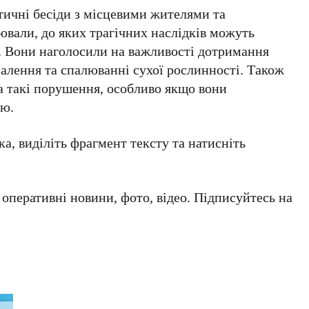
ичні бесіди з місцевими жителями та
ювали, до яких трагічних наслідків можуть
. Вони наголосили на важливості дотримання
алення та спалюванні сухої рослинності. Також
за такі порушення, особливо якщо вони
ню.
а, виділіть фрагмент тексту та натисніть
а оперативні новини, фото, відео. Підписуйтесь на