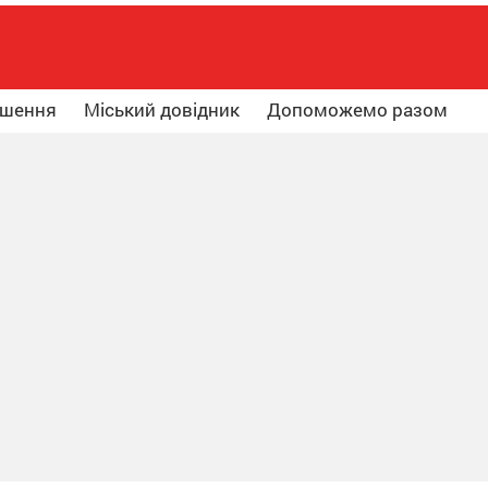
ошення
Міський довідник
Допоможемо разом