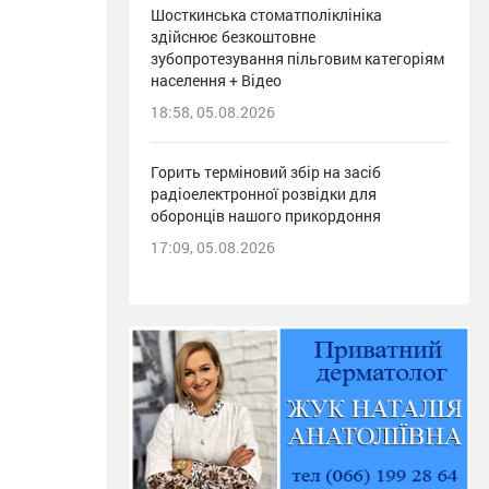
Шосткинська стоматполіклініка
здійснює безкоштовне
зубопротезування пільговим категоріям
населення + Відео
18:58, 05.08.2026
Горить терміновий збір на засіб
радіоелектронної розвідки для
оборонців нашого прикордоння
17:09, 05.08.2026