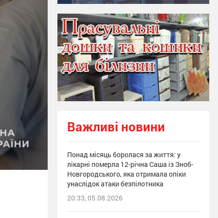
Важливі новини
Понад місяць боролася за життя: у
лікарні померла 12-річна Саша із Зноб-
Новгородського, яка отримала опіки
унаслідок атаки безпілотника
20:33, 05.08.2026