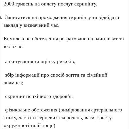
2000 гривень на оплату послуг скринінгу.
Записатися на проходження скринінгу та відвідати
заклад у визначений час.
Комплексне обстеження розраховане на один візит та
включає:
анкетування та оцінку ризиків;
збір інформації про спосіб життя та сімейний
анамнез;
скринінг психічного здоров’я;
фізикальне обстеження (вимірювання артеріального
тиску, частоти серцевих скорочень, ваги, зросту,
окружності талії тощо)