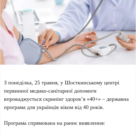
З понеділка, 25 травня, у Шосткинському центрі
первинної медико-санітарної допомоги
впроваджується скринінг здоров’я «40+» – державна
програма для українців віком від 40 років.
Програма спрямована на раннє виявлення: