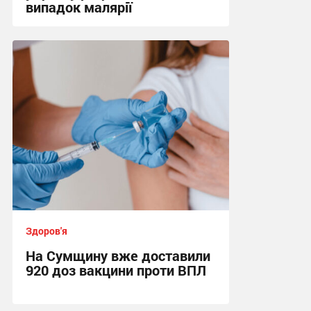
випадок малярії
16:10, 6.08.2026
Здоров'я
На Сумщину вже доставили
920 доз вакцини проти ВПЛ