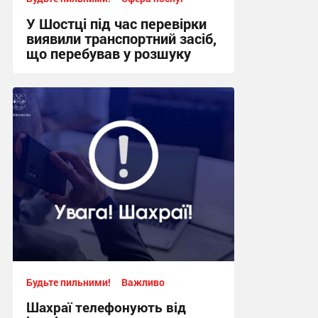
У Шостці під час перевірки
виявили транспортний засіб,
що перебував у розшуку
12:22, 11.07.2026
Будьте пильними!
Важливо
Шахраї телефонують від