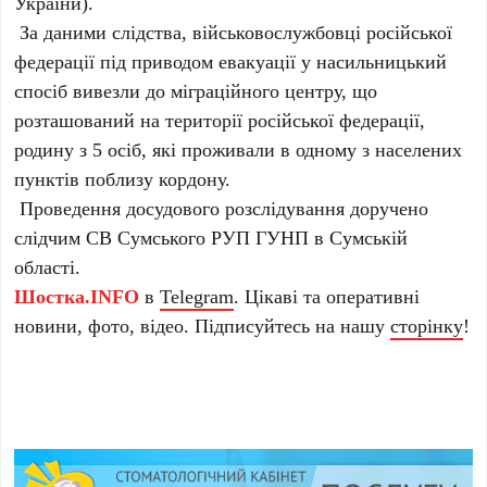
України).
За даними слідства, військовослужбовці російської
федерації під приводом евакуації у насильницький
спосіб вивезли до міграційного центру, що
розташований на території російської федерації,
родину з 5 осіб, які проживали в одному з населених
пунктів поблизу кордону.
Проведення досудового розслідування доручено
слідчим СВ Сумського РУП ГУНП в Сумській
області.
Шостка.INFO
в
Telegram
. Цікаві та оперативні
новини, фото, відео. Підписуйтесь на нашу
сторінку
!