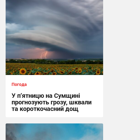
Погода
У п’ятницю на Сумщині
прогнозують грозу, шквали
та короткочасний дощ
15:36, 6.08.2026