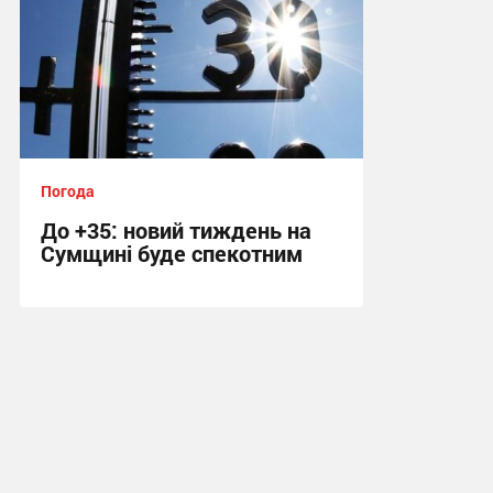
Погода
До +35: новий тиждень на
Сумщині буде спекотним
14:11, 2.08.2026