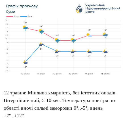
12 травня: Мінлива хмарність, без істотних опадів.
Вітер північний, 5-10 м/с. Температура повітря по
області вночі сильні заморозки 0°..-5°, вдень
+7°..+12°.