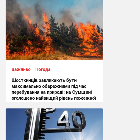
Важливо
Погода
Шосткинців закликають бути
максимально обережними під час
перебування на природі: на Сумщині
оголошено найвищий рівень пожежної
небезпеки
10:27, 6.08.2026