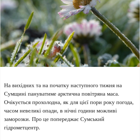
На вихідних та на початку наступного тижня на
Сумщині пануватиме арктична повітряна маса.
Очікується прохолодна, як для цієї пори року погода,
часом невеликі опади, в нічні години можливі
заморозки. Про це попереджає Сумський
гідрометцентр.