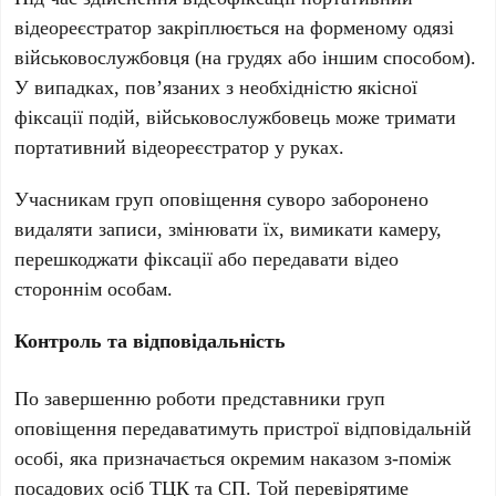
відеореєстратор закріплюється на форменому одязі
військовослужбовця (на грудях або іншим способом).
У випадках, пов’язаних з необхідністю якісної
фіксації подій, військовослужбовець може тримати
портативний відеореєстратор у руках.
Учасникам груп оповіщення суворо заборонено
видаляти записи, змінювати їх, вимикати камеру,
перешкоджати фіксації або передавати відео
стороннім особам.
Контроль та відповідальність
По завершенню роботи представники груп
оповіщення передаватимуть пристрої відповідальній
особі, яка призначається окремим наказом з-поміж
посадових осіб ТЦК та СП. Той перевірятиме