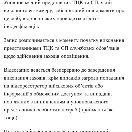
Уповноважений представник ТЦК та СП, який
використовує камеру, зобов’язаний повідомляти про
це осіб, відносно яких проводиться фото-
і відеофіксація.
Запис розпочинається з моменту початку виконання
представниками ТЦК та СП службових обов’язків
щодо здійснення заходів оповіщення.
Відеозапис ведеться безперервно до завершення
виконання заходів, крім випадків загрози попадання
на відеореєстратор військових об’єктів або
інформації з обмеженим доступом та випадків,
пов’язаних з виникненням в уповноваженого
представника особистих потреб (приймання їжі
тощо).
Під час здійснення відеофіксації портативний