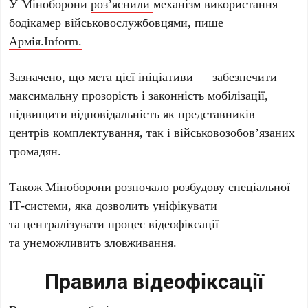
У Міноборони
роз’яснили
механізм використання
бодікамер військовослужбовцями, пише
Армія.Inform.
Зазначено, що мета цієї ініціативи — забезпечити
максимальну прозорість і законність мобілізації,
підвищити відповідальність як представників
центрів комплектування, так і військовозобов’язаних
громадян.
Також Міноборони розпочало розбудову спеціальної
ІТ-системи, яка дозволить уніфікувати
та централізувати процес відеофіксації
та унеможливить зловживання.
Правила відеофіксації