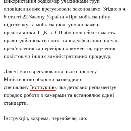
Використання бодікамер учасниками груп
оповіщення вже врегульоване законодавчо. Згідно з ч.
6 статті 22 Закону України «Про мобілізаційну
підготовку та мобілізацію», уповноважені
представники ТЦК та СП або поліцейські мають
право здійснювати фото- та відеофіксацію під час
пред’явлення та перевірки документів, вручення
повісток чи інших адміністративних процедур.
Для чіткого врегулювання цього процесу
Міністерство оборони затвердило
спеціальну
Інструкцію
, яка детально регламентує
порядок роботи з камерами та встановлює єдині
стандарти.
Інструкція, зокрема, передбачає, що: