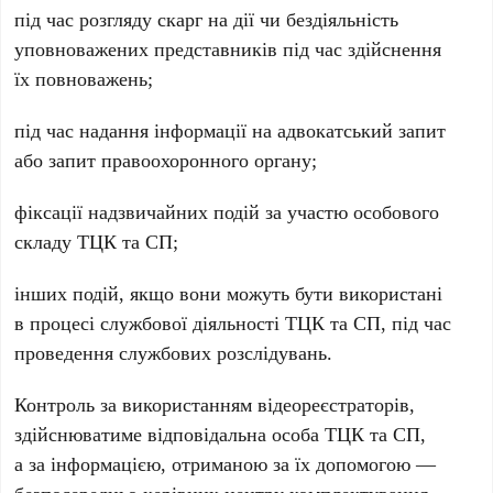
під час розгляду скарг на дії чи бездіяльність
уповноважених представників під час здійснення
їх повноважень;
під час надання інформації на адвокатський запит
або запит правоохоронного органу;
фіксації надзвичайних подій за участю особового
складу ТЦК та СП;
інших подій, якщо вони можуть бути використані
в процесі службової діяльності ТЦК та СП, під час
проведення службових розслідувань.
Контроль за використанням відеореєстраторів,
здійснюватиме відповідальна особа ТЦК та СП,
а за інформацією, отриманою за їх допомогою —
безпосередньо керівник центру комплектування.