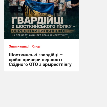
Знай наших!
Спорт
Шосткинські гвардійці –
срібні призери першості
Східного ОТО з армрестлінгу
15:20, 29.07.2026