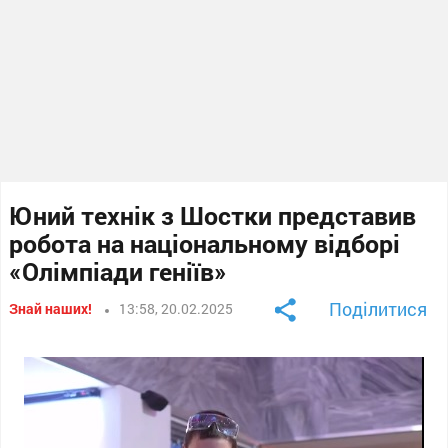
Юний технік з Шостки представив
робота на національному відборі
«Олімпіади геніїв»
Поділитися
Знай наших!
13:58, 20.02.2025