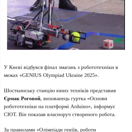
У Києві відбувся фінал змагань з робототехніки в
межах «GENIUS Olympiad Ukraine 2025».
Шосткинську станцію юних техніків представив
Єрмак Роговой
, вихованець гуртка «Основи
робототехніки на платформі Arduino», інформує
СЮТ. Він показав власноруч створеного робота.
За правилами «Олімпіади геніїв, роботи