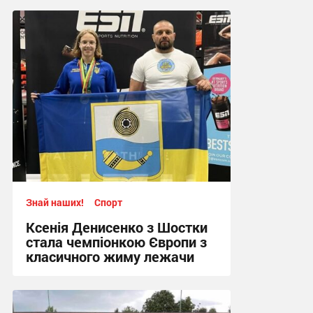
Знай наших!
Спорт
Ксенія Денисенко з Шостки
стала чемпіонкою Європи з
класичного жиму лежачи
17:09, 4.08.2026