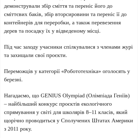
демонстрували збір сміття та переніс його до
сміттєвих баків, збір вторсировини та переніс її до
контейнерів для переробки, а також перевезення
дерев та посадку їх у відведеному місці.
Під час заходу учасники спілкувалися з членами журі
та захищали свої проєкти.
Переможців у категорії «Робототехніка» оголосять у
березні.
Нагадаємо, що GENIUS Olympiad (Олімпіада Геніїв)
– найбільший конкурс проєктів екологічного
спрямування у світі для школярів 8–11 класів, який
щорічно проводиться у Сполучених Штатах Америки
з 2011 року.