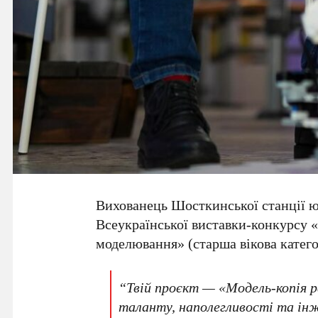
Вихованець Шосткинської станції 
Всеукраїнської виставки-конкурсу «
моделювання» (старша вікова катего
“Твій проєкт — «Модель-копія 
таланту, наполегливості та ін