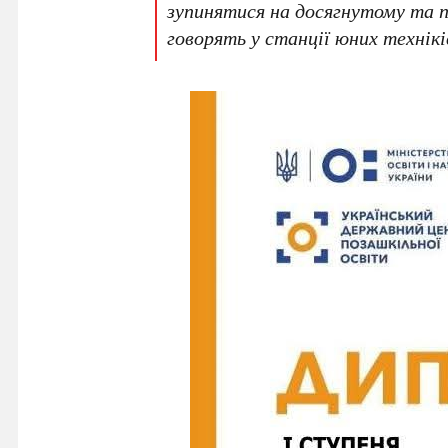
зупинятися на досягнутому та п
говорять у станції юних технікі