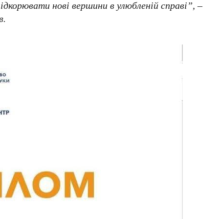
ідкорювати нові вершини в улюбленій справі”, –
в.