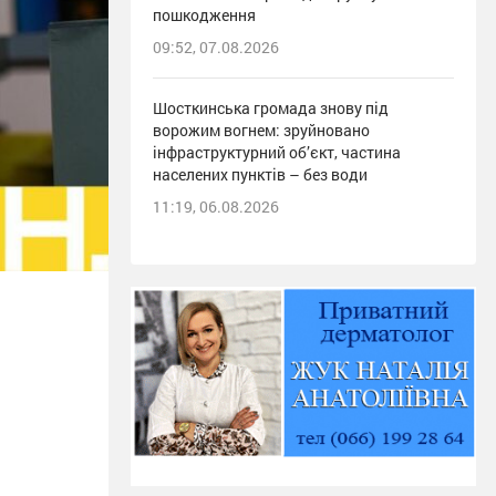
пошкодження
09:52, 07.08.2026
Шосткинська громада знову під
ворожим вогнем: зруйновано
інфраструктурний об’єкт, частина
населених пунктів – без води
11:19, 06.08.2026