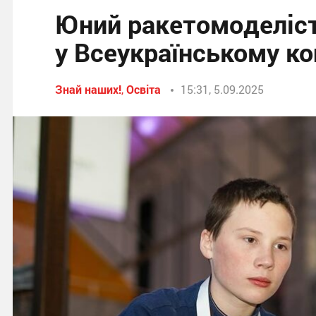
Юний ракетомоделіст
у Всеукраїнському ко
Знай наших!
,
Освіта
15:31, 5.09.2025