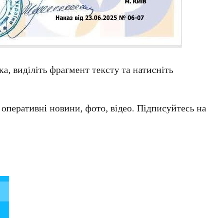
а, виділіть фрагмент тексту та натисніть
а оперативні новини, фото, відео. Підписуйтесь на