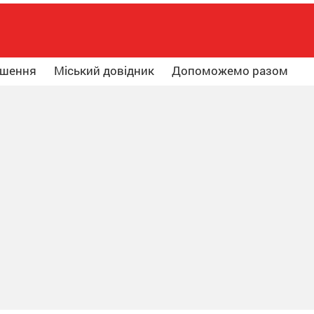
ошення
Міський довідник
Допоможемо разом