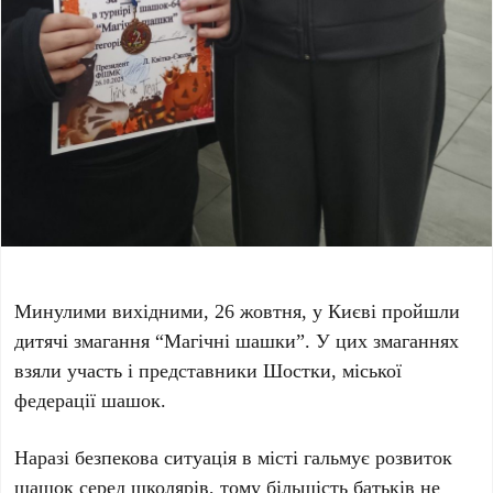
Минулими вихідними, 26 жовтня, у Києві пройшли
дитячі змагання “Магічні шашки”. У цих змаганнях
взяли участь і представники Шостки, міської
федерації шашок.
Наразі безпекова ситуація в місті гальмує розвиток
шашок серед школярів, тому більшість батьків не