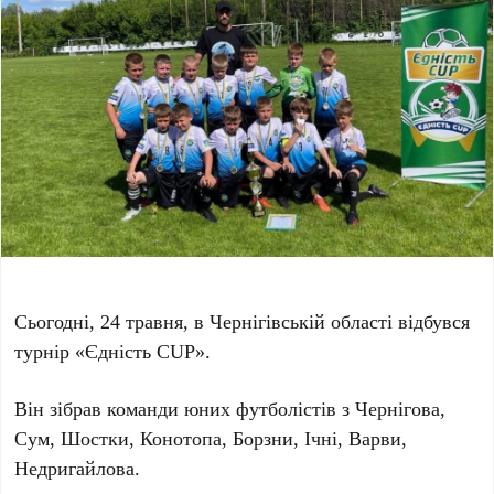
Сьогодні, 24 травня, в Чернігівській області відбувся
турнір «Єдність CUP».
Він зібрав команди юних футболістів з Чернігова,
Сум, Шостки, Конотопа, Борзни, Ічні, Варви,
Недригайлова.