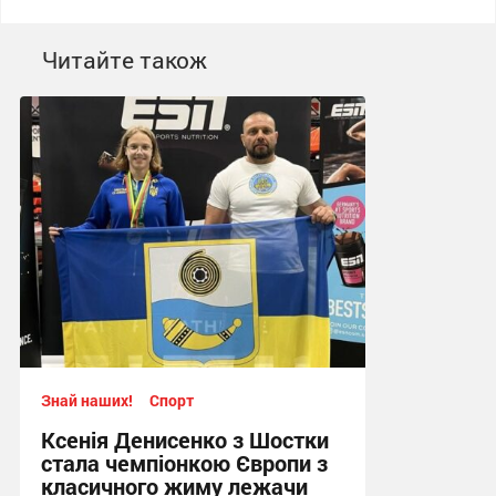
Читайте також
Знай наших!
Спорт
Ксенія Денисенко з Шостки
стала чемпіонкою Європи з
класичного жиму лежачи