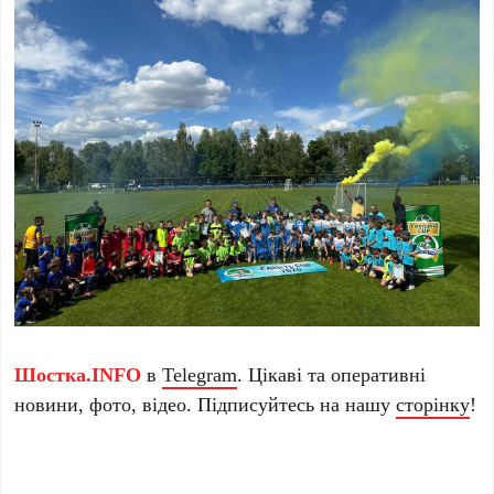
Шостка.INFO
в
Telegram
. Цікаві та оперативні
новини, фото, відео. Підписуйтесь на нашу
сторінку
!