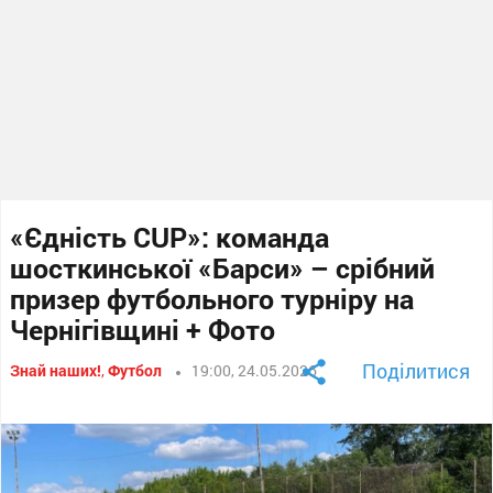
«Єдність CUP»: команда
шосткинської «Барси» – срібний
призер футбольного турніру на
Чернігівщині + Фото
Поділитися
Знай наших!
,
Футбол
19:00, 24.05.2026