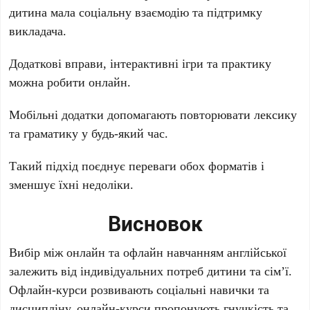
дитина мала соціальну взаємодію та підтримку
викладача.
Додаткові вправи, інтерактивні ігри та практику
можна робити онлайн.
Мобільні додатки допомагають повторювати лексику
та граматику у будь-який час.
Такий підхід поєднує переваги обох форматів і
зменшує їхні недоліки.
Висновок
Вибір між онлайн та офлайн навчанням англійської
залежить від індивідуальних потреб дитини та сім’ї.
Офлайн-курси розвивають соціальні навички та
дисципліну, онлайн-курси пропонують гнучкість та