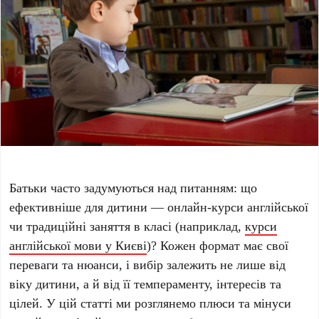
Батьки часто задумуються над питанням: що
ефективніше для дитини — онлайн-курси англійської
чи традиційні заняття в класі (наприклад,
курси
англійської мови у Києві
)? Кожен формат має свої
переваги та нюанси, і вибір залежить не лише від
віку дитини, а й від її темпераменту, інтересів та
цілей. У цій статті ми розглянемо плюси та мінуси