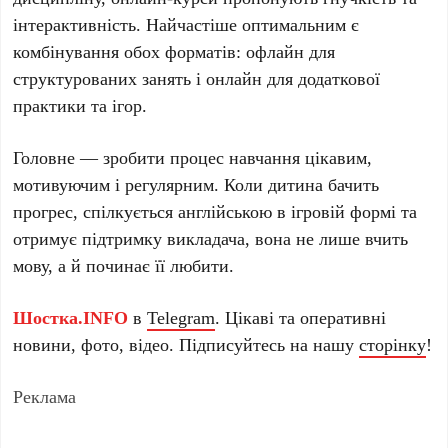
інтерактивність. Найчастіше оптимальним є
комбінування обох форматів: офлайн для
структурованих занять і онлайн для додаткової
практики та ігор.
Головне — зробити процес навчання цікавим,
мотивуючим і регулярним. Коли дитина бачить
прогрес, спілкується англійською в ігровій формі та
отримує підтримку викладача, вона не лише вчить
мову, а й починає її любити.
Шостка.INFO
в
Telegram
. Цікаві та оперативні
новини, фото, відео. Підписуйтесь на нашу
сторінку
!
Реклама