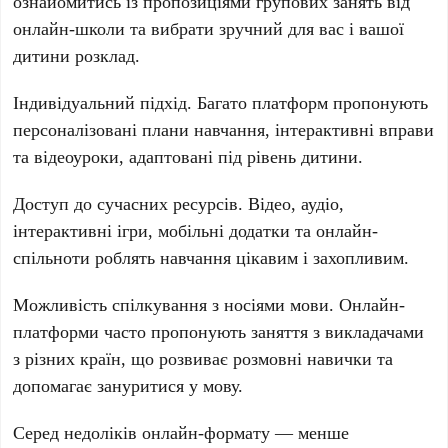
ознайомитись із пропозиціями групових занять від
онлайн-школи та вибрати зручний для вас і вашої
дитини розклад.
Індивідуальний підхід. Багато платформ пропонують
персоналізовані плани навчання, інтерактивні вправи
та відеоуроки, адаптовані під рівень дитини.
Доступ до сучасних ресурсів. Відео, аудіо,
інтерактивні ігри, мобільні додатки та онлайн-
спільноти роблять навчання цікавим і захопливим.
Можливість спілкування з носіями мови. Онлайн-
платформи часто пропонують заняття з викладачами
з різних країн, що розвиває розмовні навички та
допомагає зануритися у мову.
Серед недоліків онлайн-формату — менше