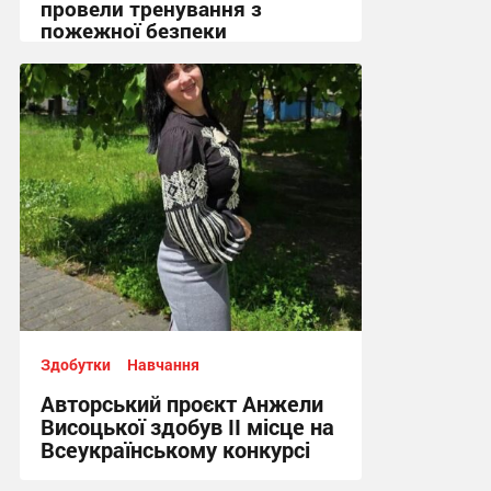
провели тренування з
пожежної безпеки
13:41, 3.08.2026
Здобутки
Навчання
Авторський проєкт Анжели
Висоцької здобув ІІ місце на
Всеукраїнському конкурсі