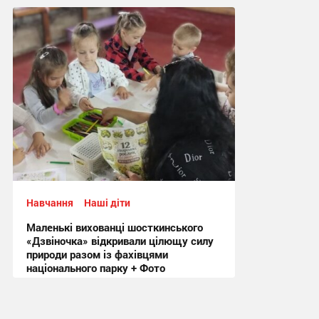
10:22, 24.07.2026
Навчання
Наші діти
Маленькі вихованці шосткинського
«Дзвіночка» відкривали цілющу силу
природи разом із фахівцями
національного парку + Фото
11:29, 21.07.2026