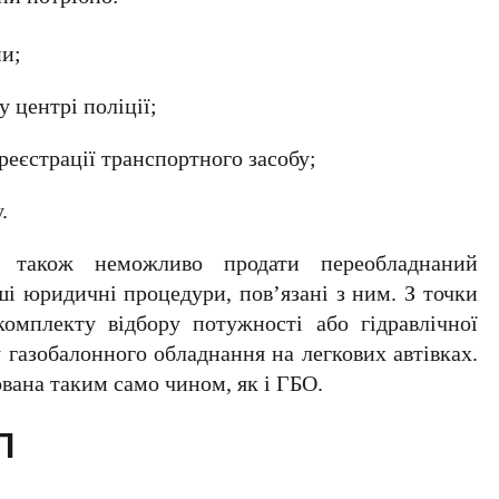
ни;
 центрі поліції;
реєстрації транспортного засобу;
.
и також неможливо продати переобладнаний
ші юридичні процедури, пов’язані з ним. З точки
комплекту відбору потужності або гідравлічної
газобалонного обладнання на легкових автівках.
ована таким само чином, як і ГБО.
П