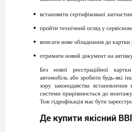
встановити сертифіковані запчасти
пройти технічний огляд у сервісному
вписати нове обладнання до картки 
отримати новий документ на автівку
Без нової реєстраційної картк
автомобіль або зробити будь-які ін
зору законодавства встановлення 
системи прирівнюється до монтажу 
Тож гідрофікація має бути зареєстр
Де купити якісний ВВ