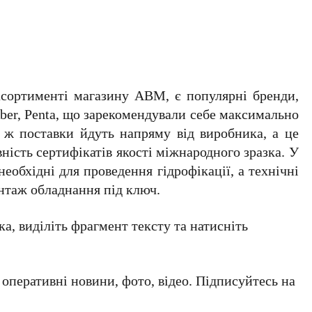
 асортименті магазину АВМ, є популярні бренди,
ber, Penta, що зарекомендували себе максимально
о ж поставки йдуть напряму від виробника, а це
явність сертифікатів якості міжнародного зразка. У
 необхідні для проведення гідрофікації, а технічні
нтаж обладнання під ключ.
а, виділіть фрагмент тексту та натисніть
а оперативні новини, фото, відео. Підписуйтесь на