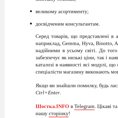
великому асортименту;
досвідченим консультантам.
Серед товарів, що представлені в
наприклад, Gemma, Hyva, Binotto, A
надійними в усьому світі. До тог
забезпечує як низькі ціни, так і на
каталозі в наявності всі модулі, що
спеціалісти магазину виконають мо
Якщо ви знайшли помилку, будь ласк
Ctrl+Enter
.
Шостка.INFO
в
Telegram
. Цікаві т
нашу
сторінку
!