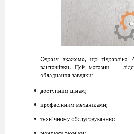
Одразу вкажемо, що
гідравліка
вантажівки. Цей магазин — ліде
обладнання завдяки:
доступним цінам;
професійним механіками;
технічному обслуговуванню;
монтажу техніки;