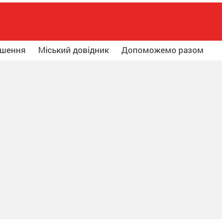
ошення
Міський довідник
Допоможемо разом