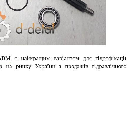
 АВМ
є найкращим варіантом для гідрофікації
р на ринку України з продажів гідравлічного