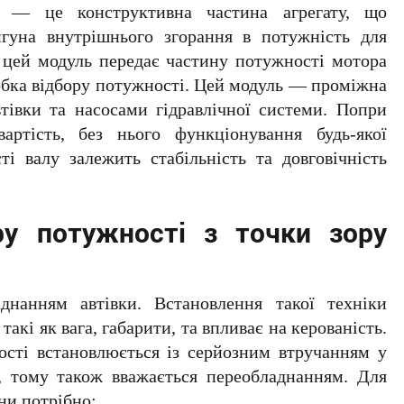
— це конструктивна частина агрегату, що
гуна внутрішнього згорання в потужність для
е цей модуль передає частину потужності мотора
обка відбору потужності. Цей модуль — проміжна
тівки та насосами гідравлічної системи. Попри
артість, без нього функціонування будь-якої
ті валу залежить стабільність та довговічність
у потужності з точки зору
аднанням автівки. Встановлення такої техніки
акі як вага, габарити, та впливає на керованість.
ості встановлюється із серйозним втручанням у
, тому також вважається переобладнанням. Для
ни потрібно: