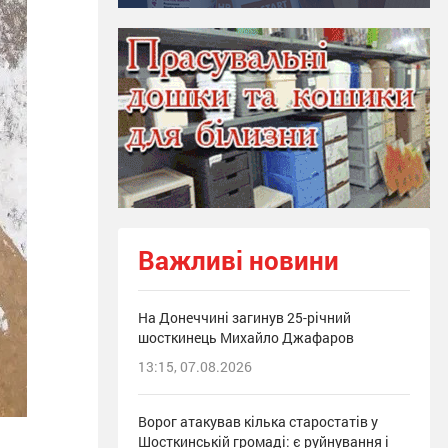
Важливі новини
На Донеччині загинув 25-річний
шосткинець Михайло Джафаров
13:15, 07.08.2026
Ворог атакував кілька старостатів у
Шосткинській громаді: є руйнування і