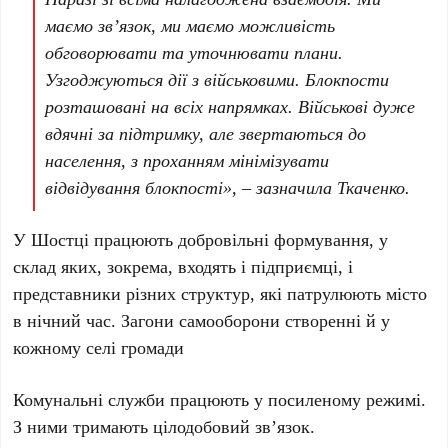
маємо зв’язок, ми маємо можливість
обговорювати та уточнювати плани.
Узгоджуються дії з військовими. Блокпости
розташовані на всіх напрямках. Військові дуже
вдячні за підтримку, але звертаються до
населення, з проханням мінімізувати
відвідування блокпості», – зазначила Ткаченко.
У Шостці працюють добровільні формування, у
склад яких, зокрема, входять і підприємці, і
представники різних структур, які патрулюють місто
в нічний час. Загони самооборони створенні й у
кожному селі громади
Комунальні служби працюють у посиленому режимі.
З ними тримають цілодобовий зв’язок.