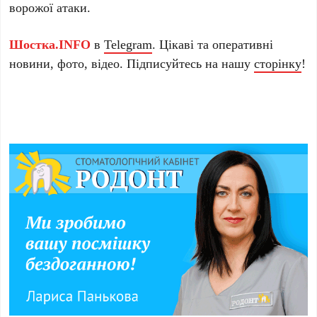
ворожої атаки.
Шостка.INFO
в
Telegram
. Цікаві та оперативні
новини, фото, відео. Підписуйтесь на нашу
сторінку
!