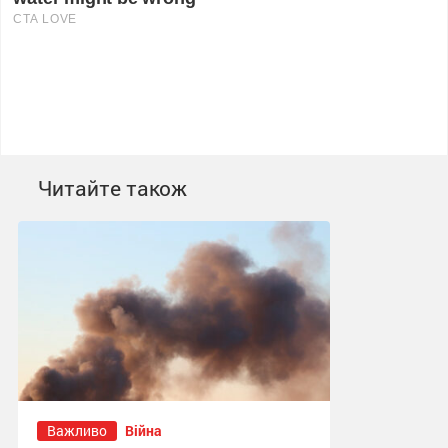
Читайте також
Важливо
Війна