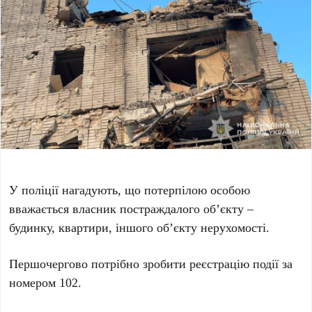
У поліції нагадують, що потерпілою особою
вважається власник постраждалого обʼєкту –
будинку, квартири, іншого об’єкту нерухомості.
Першочергово потрібно зробити реєстрацію події за
номером 102.