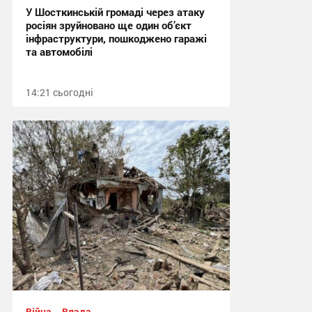
У Шосткинській громаді через атаку
росіян зруйновано ще один об’єкт
інфраструктури, пошкоджено гаражі
та автомобілі
14:21 сьогодні
Війна
Влада