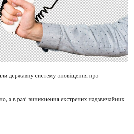
али державну систему оповіщення про
йно, а в разі виникнення екстрених надзвичайних