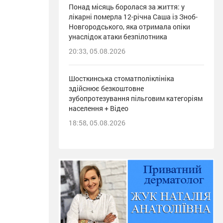
Понад місяць боролася за життя: у
лікарні померла 12-річна Саша із Зноб-
Новгородського, яка отримала опіки
унаслідок атаки безпілотника
20:33, 05.08.2026
Шосткинська стоматполіклініка
здійснює безкоштовне
зубопротезування пільговим категоріям
населення + Відео
18:58, 05.08.2026