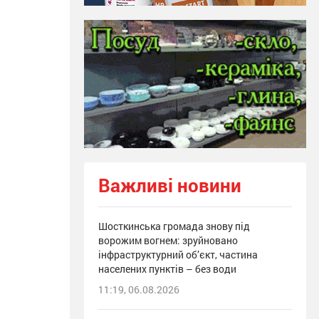
Важливі новини
Шосткинська громада знову під
ворожим вогнем: зруйновано
інфраструктурний об’єкт, частина
населених пунктів – без води
11:19, 06.08.2026