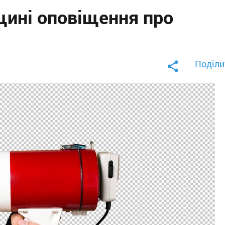
щині оповіщення про
Поділи