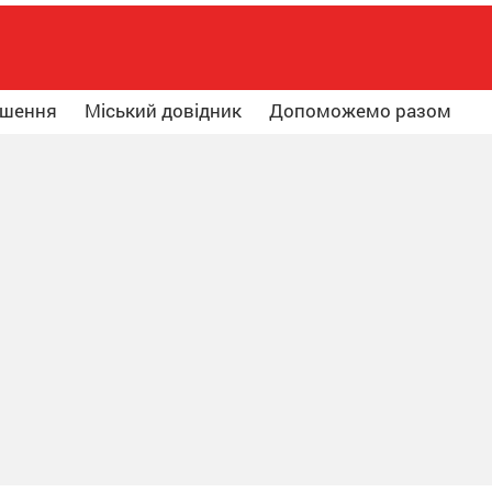
ошення
Міський довідник
Допоможемо разом