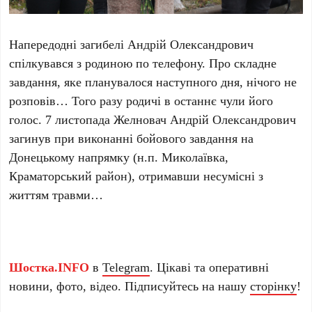
Напередодні загибелі Андрій Олександрович
спілкувався з родиною по телефону. Про складне
завдання, яке планувалося наступного дня, нічого не
розповів… Того разу родичі в останнє чули його
голос. 7 листопада Желновач Андрій Олександрович
загинув при виконанні бойового завдання на
Донецькому напрямку (н.п. Миколаївка,
Краматорський район), отримавши несумісні з
життям травми…
Шостка.INFO
в
Telegram
. Цікаві та оперативні
новини, фото, відео. Підписуйтесь на нашу
сторінку
!