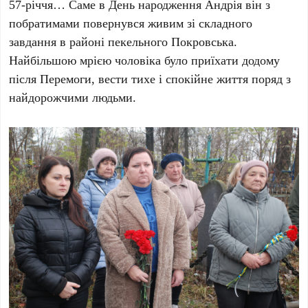
57-річчя… Саме в День народження Андрія він з
побратимами повернувся живим зі складного
завдання в районі пекельного Покровська.
Найбільшою мрією чоловіка було приїхати додому
після Перемоги, вести тихе і спокійне життя поряд з
найдорожчими людьми.