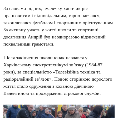
За словами рідних, змалечку хлопчик ріс
працьовитим і відповідальним, гарно навчався,
захоплювався футболом і спортивним орієнтуванням.
За активну участь у житті школи та спортивні
досягнення Андрій був неодноразово відзначений
похвальними грамотами.
Після закінчення школи юнак навчався у
Харківському електротехнікумі зв’язку (1984-87
роки), за спеціальністю «Телевізійна техніка та
радіорелейний зв’язок». Новою сторінкою дорослого
життя стало одруження з коханою дівчиною
Валентиною та проходження строкової служби.