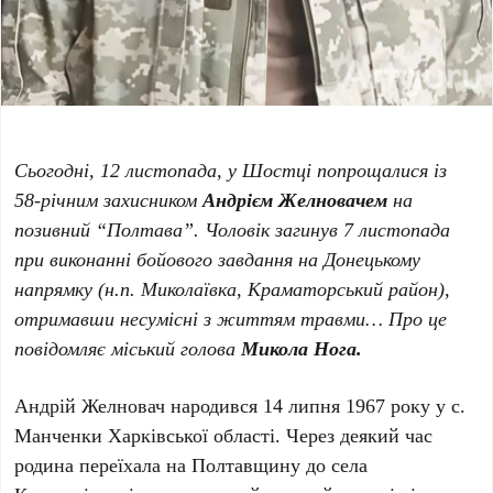
Сьогодні, 12 листопада, у Шостці попрощалися із
58-річним захисником
Андрієм Желновачем
на
позивний “Полтава”. Чоловік загинув 7 листопада
при виконанні бойового завдання на Донецькому
напрямку (н.п. Миколаївка, Краматорський район),
отримавши несумісні з життям травми… Про це
повідомляє міський голова
Микола Нога.
Андрій Желновач народився 14 липня 1967 року у с.
Манченки Харківської області. Через деякий час
родина переїхала на Полтавщину до села