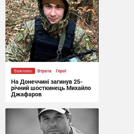
Важливо
Втрата
Герої
На Донеччині загинув 25-
річний шосткинець Михайло
Джафаров
13:15, 7.08.2026