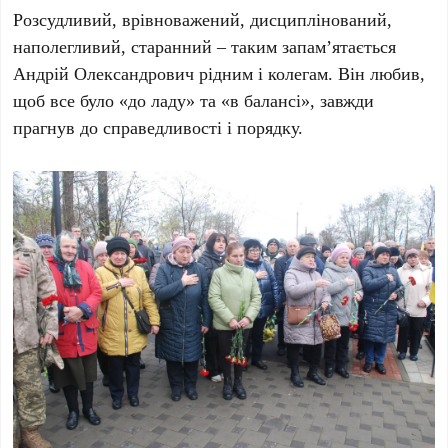
Розсудливий, врівноважений, дисциплінований,
наполегливий, старанний – таким запам’ятається
Андрій Олександрович рідним і колегам. Він любив,
щоб все було «до ладу» та «в балансі», завжди
прагнув до справедливості і порядку.