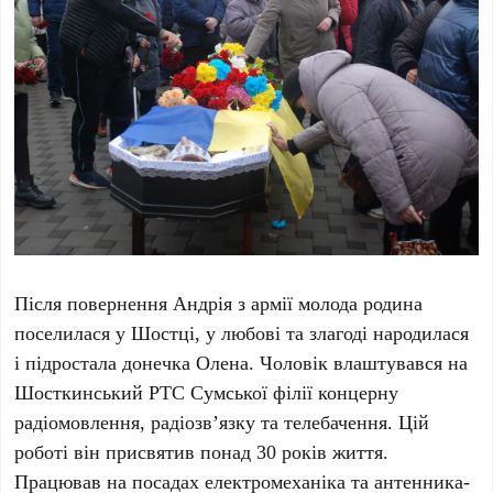
Після повернення Андрія з армії молода родина
поселилася у Шостці, у любові та злагоді народилася
і підростала донечка Олена. Чоловік влаштувався на
Шосткинський РТС Сумської філії концерну
радіомовлення, радіозв’язку та телебачення. Цій
роботі він присвятив понад 30 років життя.
Працював на посадах електромеханіка та антенника-