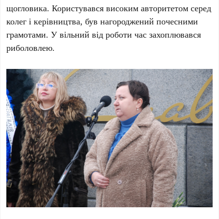
щогловика. Користувався високим авторитетом серед
колег і керівництва, був нагороджений почесними
грамотами. У вільний від роботи час захоплювався
риболовлею.