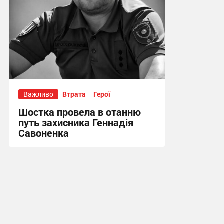
Важливо
Втрата
Герої
Шостка провела в отанню
путь захисника Геннадія
Савоненка
14:28, 24.07.2026