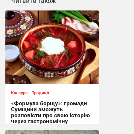
Читайте також
Конкурс
Традиції
«Формула борщу»: громади
Сумщини зможуть
розповісти про свою історію
через гастрономічну
спадщину