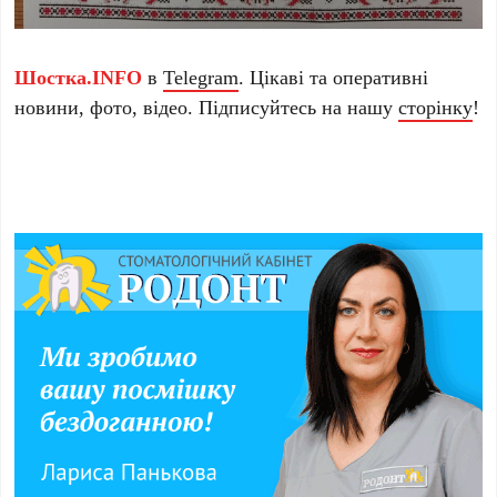
Шостка.INFO
в
Telegram
. Цікаві та оперативні
новини, фото, відео. Підписуйтесь на нашу
сторінку
!