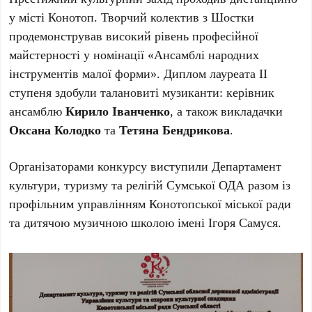
у місті Конотоп. Творчий колектив з Шостки
продемонстрував високий рівень професійної
майстерності у номінації «Ансамблі народних
інструментів малої форми». Диплом лауреата II
ступеня здобули талановиті музиканти: керівник
ансамблю
Кирило Іванченко
, а також викладачки
Оксана Колодко
та
Тетяна Бендрикова
.
Організаторами конкурсу виступили Департамент
культури, туризму та релігій Сумської ОДА разом із
профільним управлінням Конотопської міської ради
та дитячою музичною школою імені Ігоря Самуся.