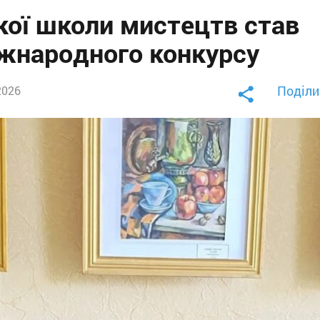
кої школи мистецтв став
іжнародного конкурсу
Поділи
2026