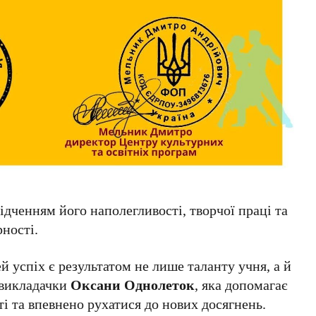
ідченням його наполегливості, творчої праці та
рності.
й успіх є результатом не лише таланту учня, а й
 викладачки
Оксани Однолеток
, яка допомагає
ті та впевнено рухатися до нових досягнень.