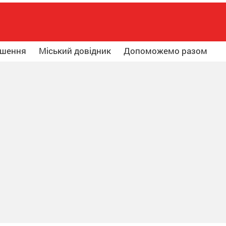
ошення
Міський довідник
Допоможемо разом