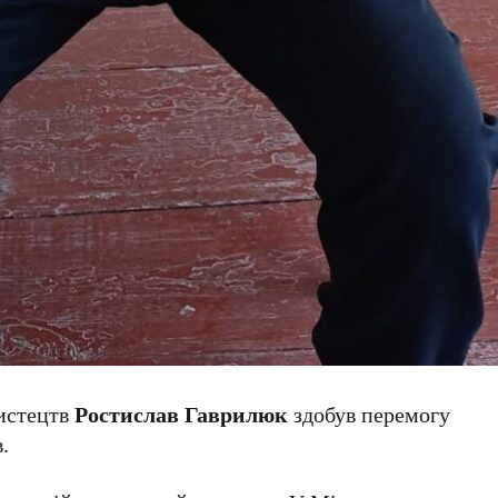
мистецтв
Ростислав Гаврилюк
здобув перемогу
.