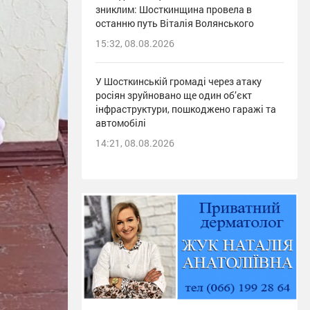
зниклим: Шосткинщина провела в
останню путь Віталія Волянського
15:32, 08.08.2026
У Шосткинській громаді через атаку
росіян зруйновано ще один об’єкт
інфраструктури, пошкоджено гаражі та
автомобілі
14:21, 08.08.2026