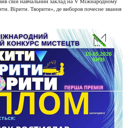
вив свій навчальний заклад на V Міжнародному
ти. Вірити. Творити», де виборов почесне звання