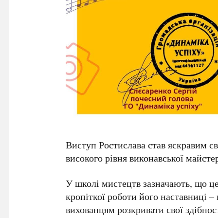
Виступ Ростислава став яскравим св
високого рівня виконавської майсте
У школі мистецтв зазначають, що це
кропіткої роботи його наставниці –
вихованцям розкривати свої здібнос