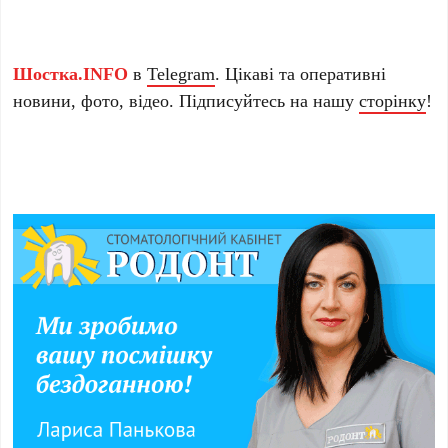
Шостка.INFO
в
Telegram
. Цікаві та оперативні
новини, фото, відео. Підписуйтесь на нашу
сторінку
!