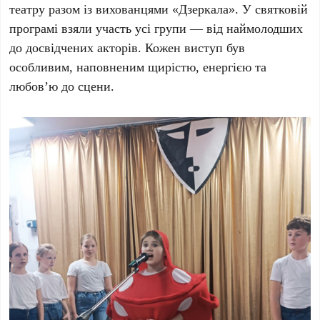
театру разом із вихованцями «Дзеркала». У святковій
програмі взяли участь усі групи — від наймолодших
до досвідчених акторів. Кожен виступ був
особливим, наповненим щирістю, енергією та
любов’ю до сцени.