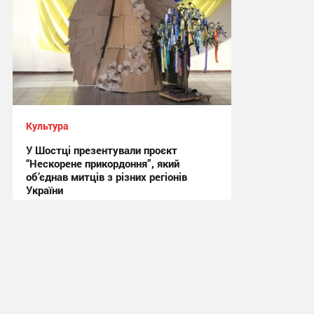
Культура
У Шостці презентували проєкт
“Нескорене прикордоння”, який
об’єднав митців з різних регіонів
України
20:59, 1.08.2026