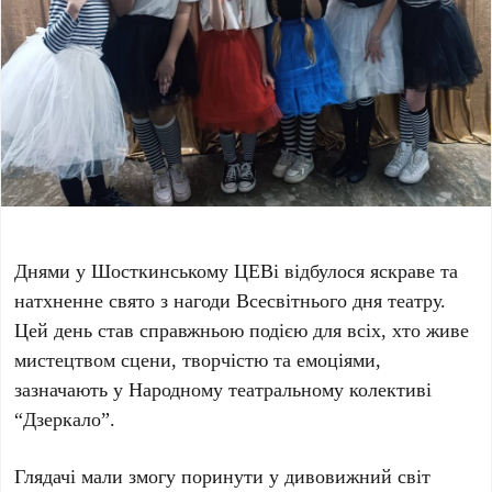
Днями у Шосткинському ЦЕВі відбулося яскраве та
натхненне свято з нагоди Всесвітнього дня театру.
Цей день став справжньою подією для всіх, хто живе
мистецтвом сцени, творчістю та емоціями,
зазначають у
Народному театральному колективі
“Дзеркало”
.
Глядачі мали змогу поринути у дивовижний світ