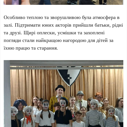
Особливо теплою та зворушливою була атмосфера в
залі. Підтримати юних акторів прийшли батьки, рідні
та друзі. Щирі оплески, усмішки та захоплені
погляди стали найкращою нагородою для дітей за
їхню працю та старання.