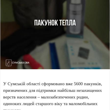
У Сумській області сформовано вже 5600 пакунків,
призначених для підтримки найбільш незахищених
верств населення – малозабезпечених родин,
одиноких людей старшого віку та маломобільних
громадян.