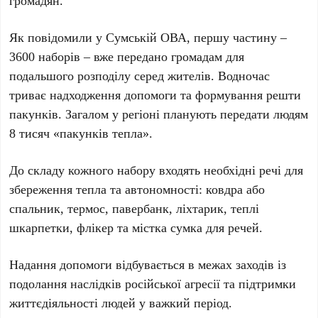
Як повідомили у Сумській ОВА, першу частину –
3600 наборів – вже передано громадам для
подальшого розподілу серед жителів. Водночас
триває надходження допомоги та формування решти
пакунків. Загалом у регіоні планують передати людям
8 тисяч «пакунків тепла».
До складу кожного набору входять необхідні речі для
збереження тепла та автономності: ковдра або
спальник, термос, павербанк, ліхтарик, теплі
шкарпетки, флікер та містка сумка для речей.
Надання допомоги відбувається в межах заходів із
подолання наслідків російської агресії та підтримки
життєдіяльності людей у важкий період.