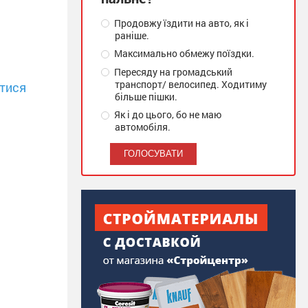
Продовжу їздити на авто, як і
раніше.
Максимально обмежу поїздки.
Пересяду на громадський
транспорт/ велосипед. Ходитиму
тися
більше пішки.
Як і до цього, бо не маю
автомобіля.