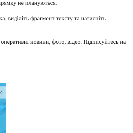
апрямку не плануються.
а, виділіть фрагмент тексту та натисніть
а оперативні новини, фото, відео. Підписуйтесь на