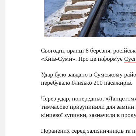
Сьогодні, вранці 8 березня, російсь
«Київ-Суми». Про це інформує
Сус
Удар було завдано в Сумському район
перебувало близько 200 пасажирів.
Через удар, попередньо, «Ланцетом»
тимчасово призупинили для заміни 
кінцевої зупинки, зазначили в проку
Поранених серед залізничників та п