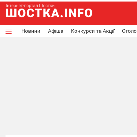
Новини
Афіша
Конкурси та Акції
Огол