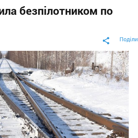
ила безпілотником по
Поділи