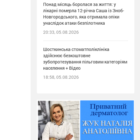
Понад місяць боролася за життя: у
лікарні померла 12-річна Саша із Зноб-
Новгородського, яка отримала опіки
унаслідок атаки безпілотника
20:33, 05.08.2026
Шосткинська стоматполіклініка
здійснює безкоштовне
зубопротезування пільговим категоріям
населення + Відео
18:58, 05.08.2026