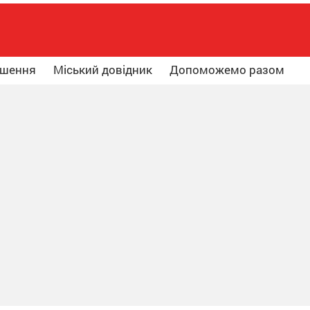
ошення
Міський довідник
Допоможемо разом