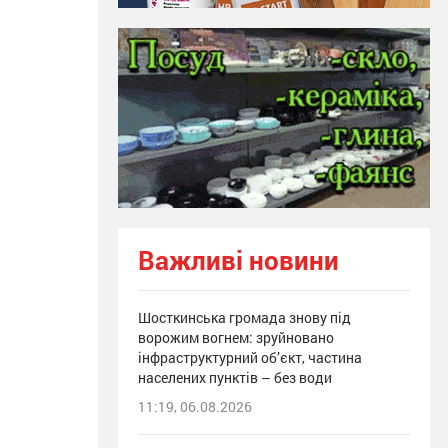
Важливі новини
Шосткинська громада знову під
ворожим вогнем: зруйновано
інфраструктурний об’єкт, частина
населених пунктів – без води
11:19, 06.08.2026