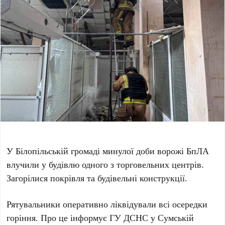
У Білопільській громаді минулої доби ворожі БпЛА
влучили у будівлю одного з торговельних центрів.
Загорілися покрівля та будівельні конструкції.
Рятувальники оперативно ліквідували всі осередки
горіння. Про це інформує ГУ ДСНС у Сумській