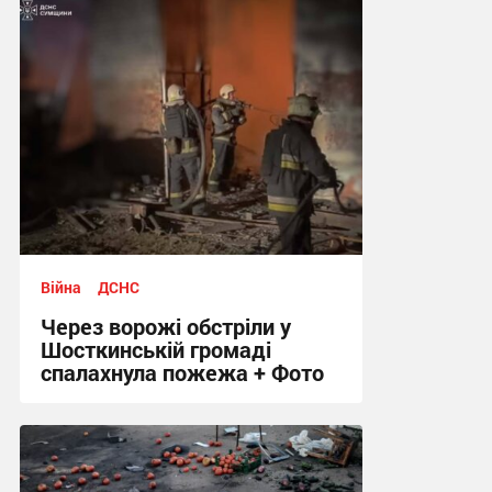
20:21 сьогодні
Війна
ДСНС
Через ворожі обстріли у
Шосткинській громаді
спалахнула пожежа + Фото
12:12 сьогодні