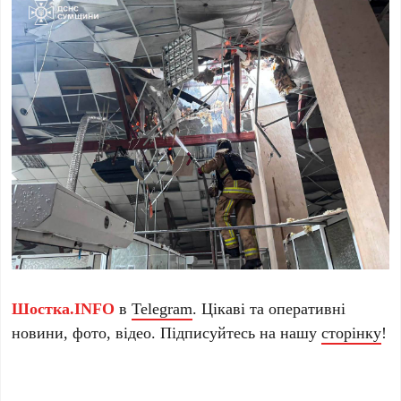
Шостка.INFO
в
Telegram
. Цікаві та оперативні
новини, фото, відео. Підписуйтесь на нашу
сторінку
!