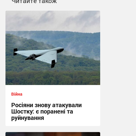
Читайте також
Війна
Росіяни знову атакували
Шостку: є поранені та
руйнування